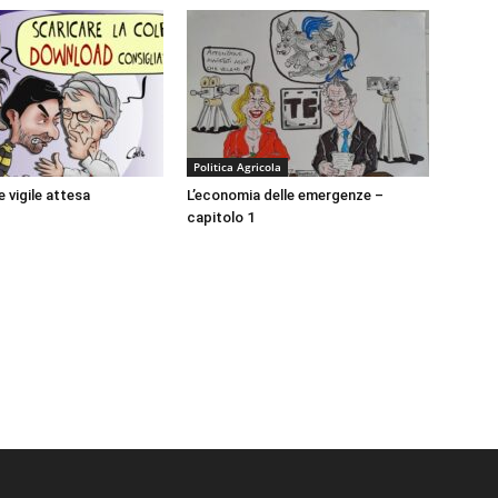
Politica Agricola
e vigile attesa
L’economia delle emergenze –
capitolo 1