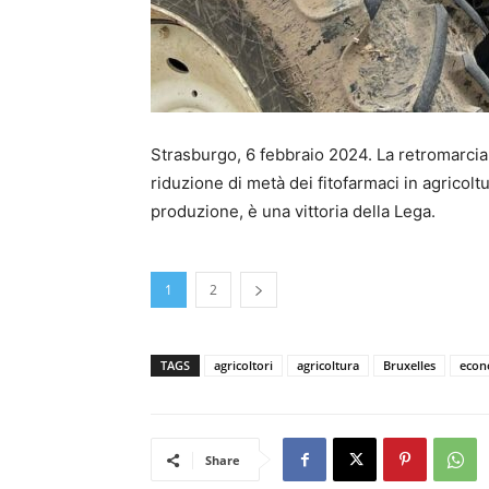
Strasburgo, 6 febbraio 2024. La retromarcia
riduzione di metà dei fitofarmaci in agricol
produzione, è una vittoria della Lega.
1
2
TAGS
agricoltori
agricoltura
Bruxelles
econ
Share