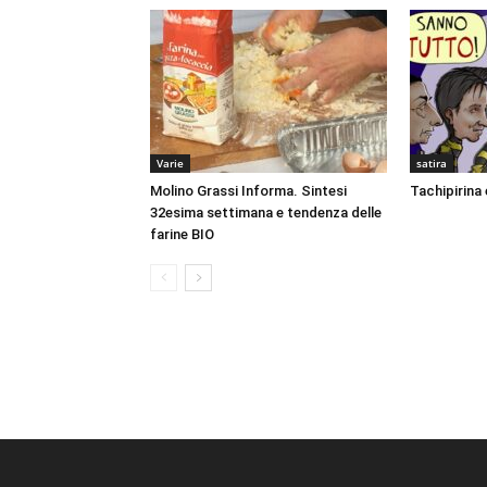
Varie
satira
Molino Grassi Informa. Sintesi
Tachipirina 
32esima settimana e tendenza delle
farine BIO