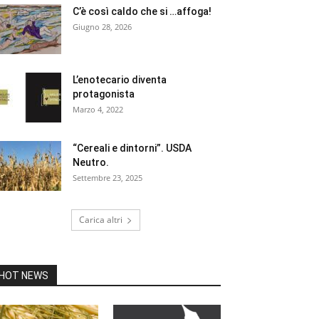
C’è così caldo che si …affoga!
Giugno 28, 2026
L’enotecario diventa
protagonista
Marzo 4, 2022
“Cereali e dintorni”. USDA
Neutro.
Settembre 23, 2025
Carica altri
HOT NEWS