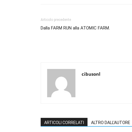
Articolo precedente
Dalla FARM RUN alla ATOMIC FARM.
cibusonl
ARTICOLI CORRELATI
ALTRO DALL'AUTORE