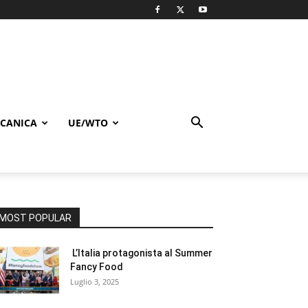
CANICA
UE/WTO
MOST POPULAR
L’Italia protagonista al Summer
Fancy Food
Luglio 3, 2025