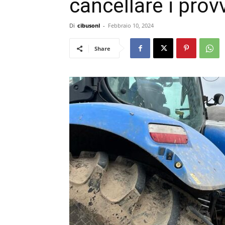
cancellare i prov
Di
cibusonl
-
Febbraio 10, 2024
Share