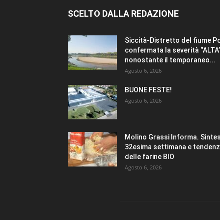
SCELTO DALLA REDAZIONE
Siccità-Distretto del fiume P
confermata la severità “ALTA
nonostante il temporaneo...
Agosto 6, 2026
BUONE FESTE!
Agosto 6, 2026
Molino Grassi Informa. Sintes
32esima settimana e tenden
delle farine BIO
Agosto 6, 2026