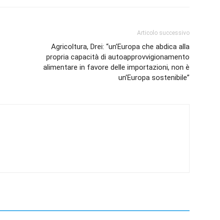
Articolo successivo
Agricoltura, Drei: “un’Europa che abdica alla
propria capacità di autoapprovvigionamento
alimentare in favore delle importazioni, non è
un’Europa sostenibile”