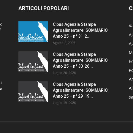
ARTICOLI POPOLARI
C
o:
Cibus Agenzia Stampa
Va
”
Agroalimentare: SOMMARIO
Ag
Anno 25 – n° 31 2...
Agosto 2, 2026
A
M
Cibus Agenzia Stampa
Agroalimentare: SOMMARIO
E
Anno 25 – n° 30 26...
Po
Luglio 26, 2026
Am
i
Cibus Agenzia Stampa
A
za
Agroalimentare: SOMMARIO
Anno 25 – n° 29 19...
sa
Luglio 19, 2026