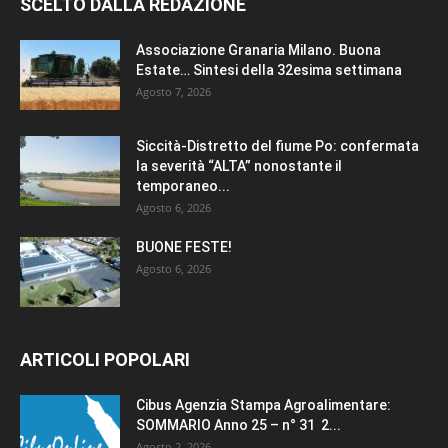
SCELTO DALLA REDAZIONE
Associazione Granaria Milano. Buona
Estate… Sintesi della 32esima settimana
Agosto 7, 2026
Siccità-Distretto del fiume Po: confermata
la severità “ALTA” nonostante il
temporaneo...
Agosto 6, 2026
BUONE FESTE!
Agosto 6, 2026
ARTICOLI POPOLARI
Cibus Agenzia Stampa Agroalimentare:
SOMMARIO Anno 25 – n° 31 2...
Agosto 2, 2026