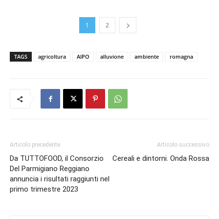
1
2
TAGS
agricoltura
AIPO
alluvione
ambiente
romagna
Articolo precedente
Articolo successivo
Da TUTTOFOOD, il Consorzio
Cereali e dintorni. Onda Rossa
Del Parmigiano Reggiano
annuncia i risultati raggiunti nel
primo trimestre 2023