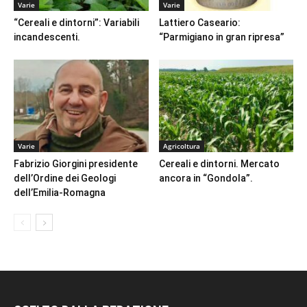
Varie
Varie
“Cereali e dintorni”: Variabili
Lattiero Caseario:
incandescenti.
“Parmigiano in gran ripresa”
Varie
Agricoltura
Fabrizio Giorgini presidente
Cereali e dintorni. Mercato
dell’Ordine dei Geologi
ancora in “Gondola”.
dell’Emilia-Romagna