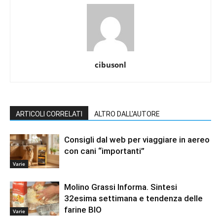
cibusonl
ARTICOLI CORRELATI
ALTRO DALL'AUTORE
Consigli dal web per viaggiare in aereo
con cani “importanti”
Varie
Molino Grassi Informa. Sintesi
32esima settimana e tendenza delle
farine BIO
Varie