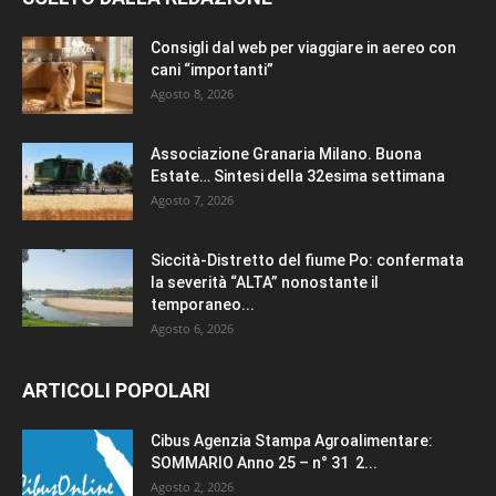
Consigli dal web per viaggiare in aereo con
cani “importanti”
Agosto 8, 2026
Associazione Granaria Milano. Buona
Estate… Sintesi della 32esima settimana
Agosto 7, 2026
Siccità-Distretto del fiume Po: confermata
la severità “ALTA” nonostante il
temporaneo...
Agosto 6, 2026
ARTICOLI POPOLARI
Cibus Agenzia Stampa Agroalimentare:
SOMMARIO Anno 25 – n° 31 2...
Agosto 2, 2026