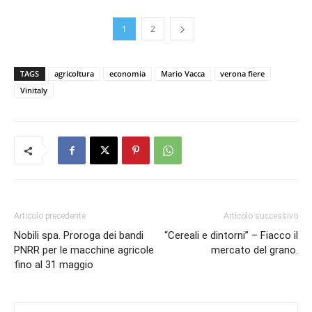
1
2
TAGS
agricoltura
economia
Mario Vacca
verona fiere
Vinitaly
Articolo precedente
Articolo successivo
Nobili spa. Proroga dei bandi
“Cereali e dintorni” – Fiacco il
PNRR per le macchine agricole
mercato del grano.
fino al 31 maggio