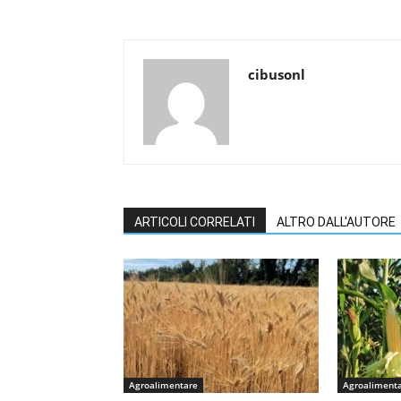
cibusonl
ARTICOLI CORRELATI
ALTRO DALL'AUTORE
Agroalimentare
Agroaliment