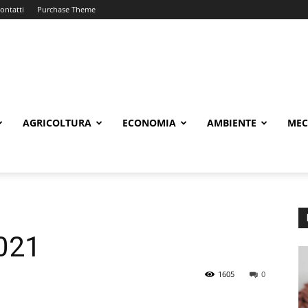
ontatti
Purchase Theme
AGRICOLTURA
ECONOMIA
AMBIENTE
MEC
021
1605
0