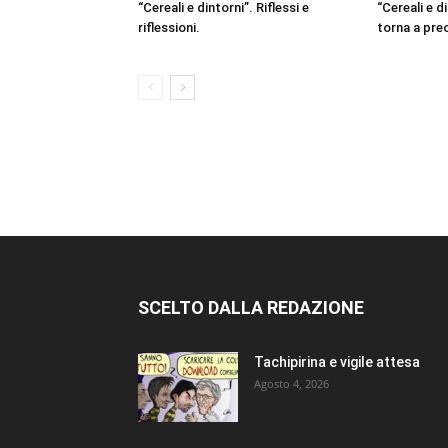
“Cereali e dintorni”. Riflessi e
“Cereali e d
riflessioni.
torna a pr
SCELTO DALLA REDAZIONE
Tachipirina e vigile attesa
Agosto 4, 2026