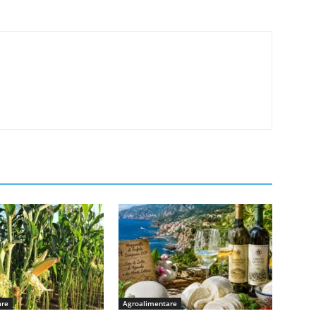
are
Agroalimentare