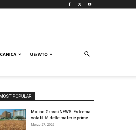
CANICA
UE/WTO
MOST POPULAR
Molino Grassi NEWS. Estrema
volatilità delle materie prime.
Marzo 27, 2026