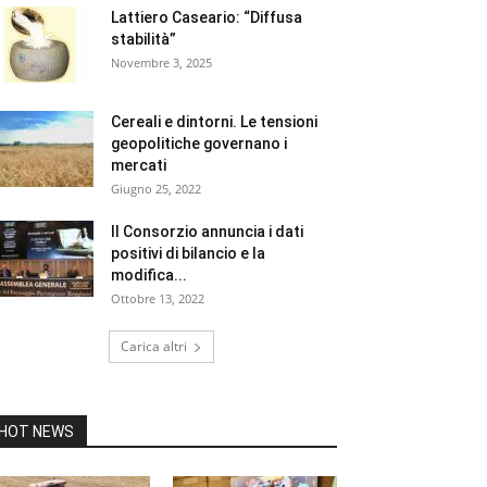
Lattiero Caseario: “Diffusa
stabilità”
Novembre 3, 2025
Cereali e dintorni. Le tensioni
geopolitiche governano i
mercati
Giugno 25, 2022
Il Consorzio annuncia i dati
positivi di bilancio e la
modifica...
Ottobre 13, 2022
Carica altri
HOT NEWS