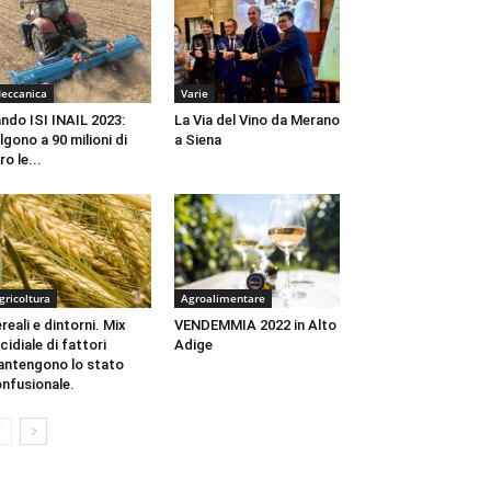
eccanica
Varie
ndo ISI INAIL 2023:
La Via del Vino da Merano
lgono a 90 milioni di
a Siena
ro le...
gricoltura
Agroalimentare
reali e dintorni. Mix
VENDEMMIA 2022 in Alto
cidiale di fattori
Adige
ntengono lo stato
nfusionale.