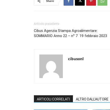
Share
Articolo precedente
Cibus Agenzia Stampa Agroalimentare:
SOMMARIO Anno 22 – n° 7 19 febbraio 2023
cibusonl
ARTICOLI CORRELATI
ALTRO DALL'AUTORE