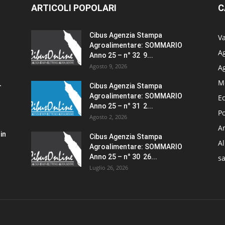
ARTICOLI POPOLARI
C
Cibus Agenzia Stampa
Va
Agroalimentare: SOMMARIO
Ag
Anno 25 – n° 32 9...
Agosto 9, 2026
A
M
–
Cibus Agenzia Stampa
Agroalimentare: SOMMARIO
E
Anno 25 – n° 31 2...
Po
Agosto 2, 2026
Am
in
Cibus Agenzia Stampa
A
Agroalimentare: SOMMARIO
Anno 25 – n° 30 26...
sa
Luglio 26, 2026