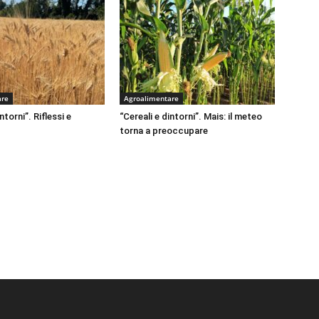
are
Agroalimentare
ntorni”. Riflessi e
“Cereali e dintorni”. Mais: il meteo
torna a preoccupare