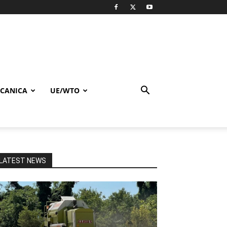
CANICA
UE/WTO
LATEST NEWS