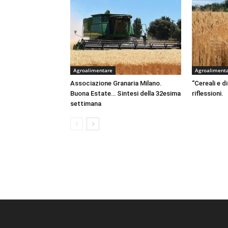
Agroalimentare
Agroaliment
Associazione Granaria Milano.
“Cereali e di
Buona Estate… Sintesi della 32esima
riflessioni.
settimana