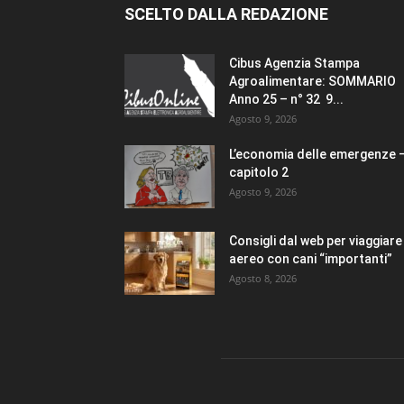
SCELTO DALLA REDAZIONE
Cibus Agenzia Stampa
Agroalimentare: SOMMARIO
Anno 25 – n° 32 9...
Agosto 9, 2026
L’economia delle emergenze 
capitolo 2
Agosto 9, 2026
Consigli dal web per viaggiare 
aereo con cani “importanti”
Agosto 8, 2026