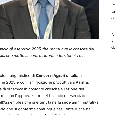
I
c
ci
N
v
ci
lancio di esercizio 2025 che promuove la crescita del
a che mette al centro l’identità territoriale e le
polo mangimistico di
Consorzi Agrari d’Italia
a
fine 2023 e con ramificazione produttiva a
Parma,
altà dinamica in costante crescita e l’azione del
si con l’approvazione del bilancio di esercizio
ll’Assemblea che si è tenuta nella sede amministrativa
rio che si conferma comunque resiliente e che ha