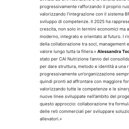
progressivamente rafforzando il proprio ruol
valorizzando l’integrazione con il sistema B
sviluppo di competenze. Il 2025 ha rappres
crescita, non solo in termini economici ma a
moderno, integrato e orientato al futuro. I ri
della collaborazione tra soci, management e
valore lungo tutta la filiera.»
Alessandra Tod
stato per CAI Nutrizione l’anno del consoli
per dare struttura, metodo e identità a una 
progressivamente un’organizzazione sempre p
quindi pronti ad affrontare con maggiore forz
valorizzando tutte le competenze e le siner
nuove linee sviluppate nell’ambito del p
questo approccio: collaborazione tra form
delle reti commerciali per sviluppare soluzi
allevatori.»