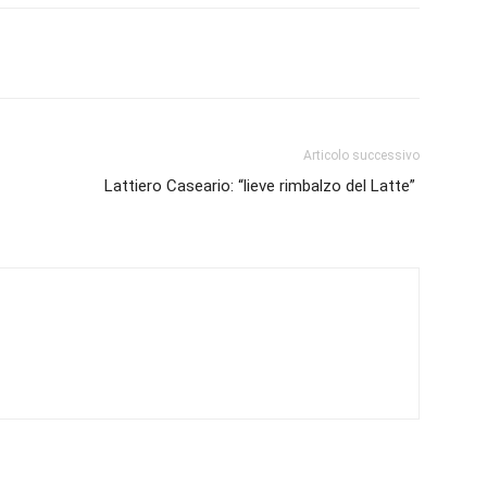
Articolo successivo
Lattiero Caseario: “lieve rimbalzo del Latte”