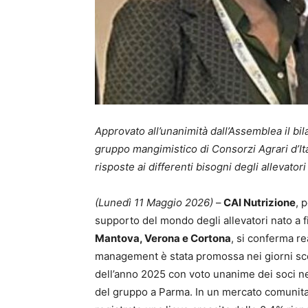
Approvato all’unanimità dall’Assemblea il bi
gruppo mangimistico di Consorzi Agrari d’Itali
risposte ai differenti bisogni degli allevatori
(Lunedì 11 Maggio 2026)
–
CAI Nutrizione
, 
supporto del mondo degli allevatori nato a 
Mantova, Verona e Cortona
, si conferma re
management è stata promossa nei giorni scor
dell’anno 2025 con voto unanime dei soci ne
del gruppo a Parma. In un mercato comunita