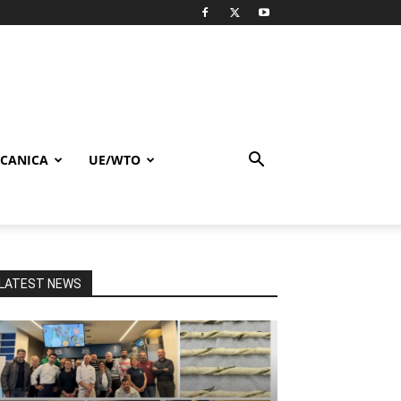
CANICA
UE/WTO
LATEST NEWS