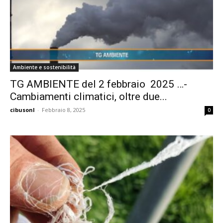
Ambiente e sostenibilità
TG AMBIENTE del 2 febbraio 2025 …-
Cambiamenti climatici, oltre due...
cibusonl
-
Febbraio 8, 2025
0