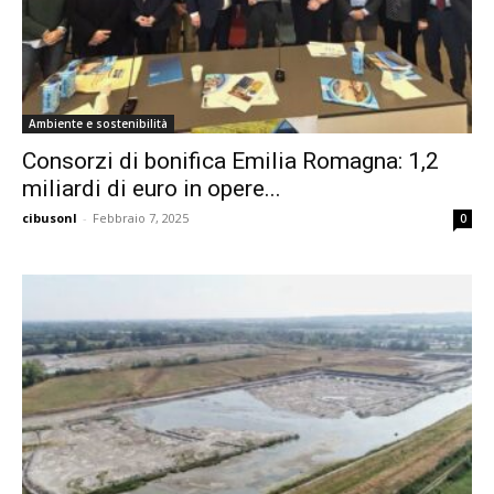
Ambiente e sostenibilità
Consorzi di bonifica Emilia Romagna: 1,2
miliardi di euro in opere...
cibusonl
-
Febbraio 7, 2025
0