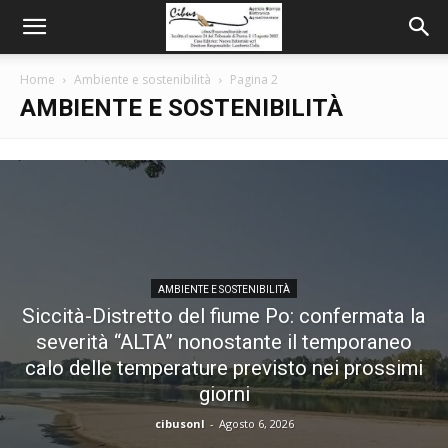
Home
Ambiente e sostenibilità
Pagina 2
AMBIENTE E SOSTENIBILITÀ
AMBIENTE E SOSTENIBILITÀ
Siccità-Distretto del fiume Po: confermata la
severità “ALTA” nonostante il temporaneo
calo delle temperature previsto nei prossimi
giorni
cibusonl
-
Agosto 6, 2026