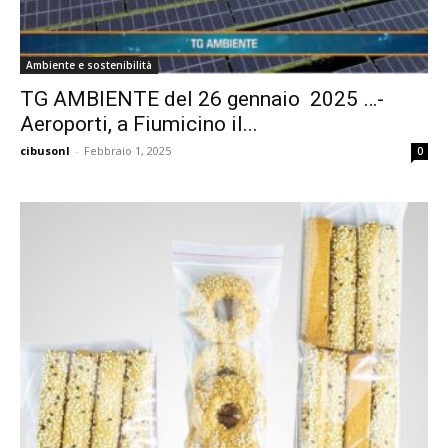
Ambiente e sostenibilità
TG AMBIENTE del 26 gennaio 2025 …-
Aeroporti, a Fiumicino il...
cibusonl
-
Febbraio 1, 2025
0