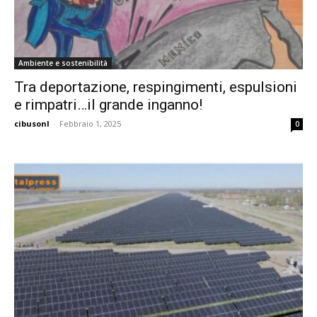
Ambiente e sostenibilità
Tra deportazione, respingimenti, espulsioni
e rimpatri…il grande inganno!
cibusonl
-
Febbraio 1, 2025
0