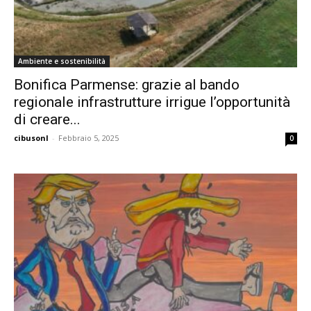
Ambiente e sostenibilità
Bonifica Parmense: grazie al bando
regionale infrastrutture irrigue l’opportunità
di creare...
cibusonl
-
Febbraio 5, 2025
0