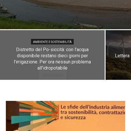
AMBIENTE E SOSTENIBILITÀ
Distretto del Po-siccità: con l’acqua
disponibile restano dieci giorni per
Lettera 
l’irrigazione. Per ora nessun problema
all’idropotabile