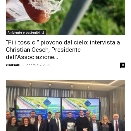
Ambiente e sostenibilità
“Fili tossici” piovono dal cielo: intervista a
Christian Oesch, Presidente
dell’Associazione...
cibusonl
-
Febbraio 7, 2025
0