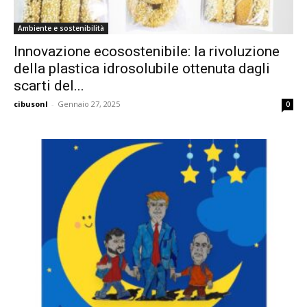
Ambiente e sostenibilità
Innovazione ecosostenibile: la rivoluzione
della plastica idrosolubile ottenuta dagli
scarti del...
cibusonl
-
Gennaio 27, 2025
0