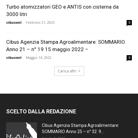
Turbo atomizzatori GEO e ANTIS con cisterna da
3000 litri
cibusonl
-
Febbraio 21, 2025
0
Cibus Agenzia Stampa Agroalimentare: SOMMARIO
Anno 21 – n° 19 15 maggio 2022 –
cibusonl
-
Maggio 14, 2022
0
Carica altri
SCELTO DALLA REDAZIONE
Cibus Agenzia Stampa Agroalimentare:
SOMMARIO Anno 25 – n° 32 9...