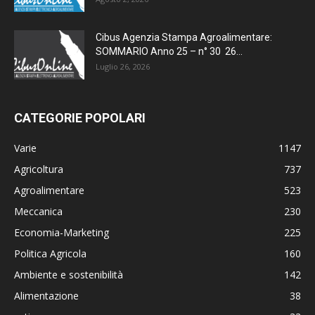
Cibus Agenzia Stampa Agroalimentare:
SOMMARIO Anno 25 – n° 30 26...
Luglio 26, 2026
CATEGORIE POPOLARI
Varie
1147
Agricoltura
737
Agroalimentare
523
Meccanica
230
Economia-Marketing
225
Politica Agricola
160
Ambiente e sostenibilità
142
Alimentazione
38