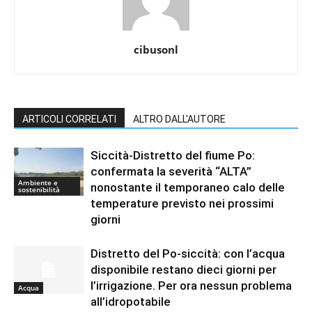
cibusonl
ARTICOLI CORRELATI
ALTRO DALL'AUTORE
Siccità-Distretto del fiume Po:
confermata la severità “ALTA”
Ambiente e
nonostante il temporaneo calo delle
sostenibilità
temperature previsto nei prossimi
giorni
Distretto del Po-siccità: con l’acqua
disponibile restano dieci giorni per
l’irrigazione. Per ora nessun problema
Acqua
all’idropotabile