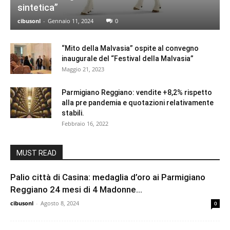
sintetica”
cibusonl
-
Gennaio 11, 2024
0
“Mito della Malvasia” ospite al convegno
inaugurale del “Festival della Malvasia”
Maggio 21, 2023
Parmigiano Reggiano: vendite +8,2% rispetto
alla pre pandemia e quotazioni relativamente
stabili.
Febbraio 16, 2022
MUST READ
Palio città di Casina: medaglia d’oro ai Parmigiano
Reggiano 24 mesi di 4 Madonne...
cibusonl
-
Agosto 8, 2024
0