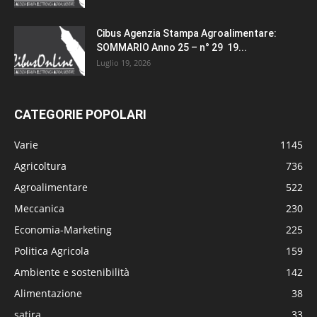
Cibus Agenzia Stampa Agroalimentare:
SOMMARIO Anno 25 – n° 29 19...
Luglio 19, 2026
CATEGORIE POPOLARI
Varie
1145
Agricoltura
736
Agroalimentare
522
Meccanica
230
Economia-Marketing
225
Politica Agricola
159
Ambiente e sostenibilità
142
Alimentazione
38
satira
33