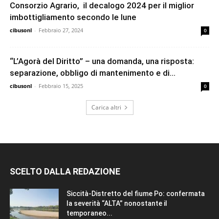
Consorzio Agrario, il decalogo 2024 per il miglior
imbottigliamento secondo le lune
cibusonl
-
Febbraio 27, 2024
0
“L’Agorà del Diritto” – una domanda, una risposta:
separazione, obbligo di mantenimento e di...
cibusonl
-
Febbraio 15, 2025
0
Carica altri
SCELTO DALLA REDAZIONE
Siccità-Distretto del fiume Po: confermata
la severità “ALTA” nonostante il
temporaneo...