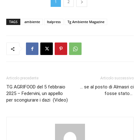
1
2
TAGS
ambiente
Italpress
Tg Ambiente Magazine
Articolo precedente
Articolo successivo
TG AGRIFOOD del 5 febbraio
… se al posto di Almasri ci
2025 – Federvini, un appello
fosse stato…
per scongiurare i dazi (Video)