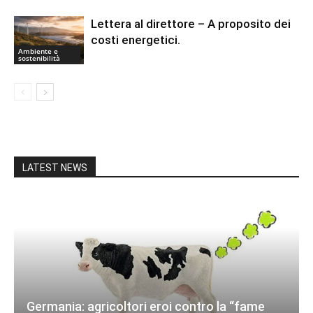
Lettera al direttore – A proposito dei
costi energetici.
Ambiente e
sostenibilità
LATEST NEWS
Germania: agricoltori eroi contro la “fame