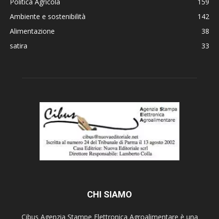
Politica Agricola
159
Ambiente e sostenibilità
142
Alimentazione
38
satira
33
CHI SIAMO
Cibus Agenzia Stampe Elettronica Agroalimentare è una