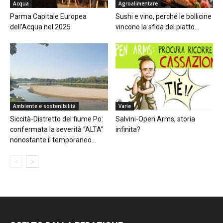
Acqua
Agroalimentare
Parma Capitale Europea
Sushi e vino, perché le bollicine
dell’Acqua nel 2025
vincono la sfida del piatto...
Ambiente e sostenibilità
Varie
Siccità-Distretto del fiume Po:
Salvini-Open Arms, storia
confermata la severità “ALTA”
infinita?
nonostante il temporaneo...