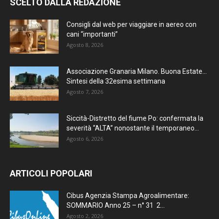
SCELTO DALLA REDAZIONE
Consigli dal web per viaggiare in aereo con
cani “importanti”
Agosto 8, 2026
Associazione Granaria Milano. Buona Estate…
Sintesi della 32esima settimana
Agosto 7, 2026
Siccità-Distretto del fiume Po: confermata la
severità “ALTA” nonostante il temporaneo...
Agosto 6, 2026
ARTICOLI POPOLARI
Cibus Agenzia Stampa Agroalimentare:
SOMMARIO Anno 25 – n° 31 2...
Agosto 2, 2026