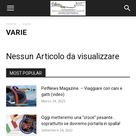
Home
Varie
VARIE
Nessun Articolo da visualizzare
MOST POPULAR
PetNews Magazine. – Viaggiare con cani e
gatti (video)
Marzo 29, 2025
Oggi metteremo una “croce” pesante…
soprattutto se dovremo portarla in spalla!
Settembre 24, 2022