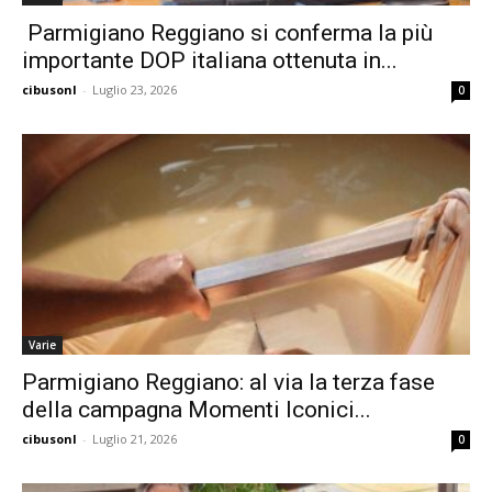
Parmigiano Reggiano si conferma la più
importante DOP italiana ottenuta in...
cibusonl
-
Luglio 23, 2026
0
Varie
Parmigiano Reggiano: al via la terza fase
della campagna Momenti Iconici...
cibusonl
-
Luglio 21, 2026
0