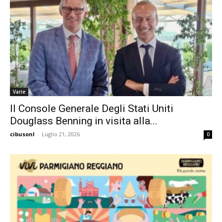
Varie
Il Console Generale Degli Stati Uniti
Douglass Benning in visita alla...
cibusonl
-
Luglio 21, 2026
0