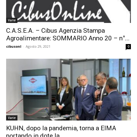
Varie
C.A.S.E.A. – Cibus Agenzia Stampa
Agroalimentare: SOMMARIO Anno 20 – n°...
cibusonl
-
Agosto 29, 2021
0
Varie
KUHN, dopo la pandemia, torna a EIMA
portando in dote la...