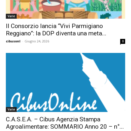
Varie
Il Consorzio lancia “Vivi Parmigiano
Reggiano”: la DOP diventa una meta...
cibusonl
-
Giugno 24, 2026
0
Varie
C.A.S.E.A. – Cibus Agenzia Stampa
Agroalimentare: SOMMARIO Anno 20 – n°...