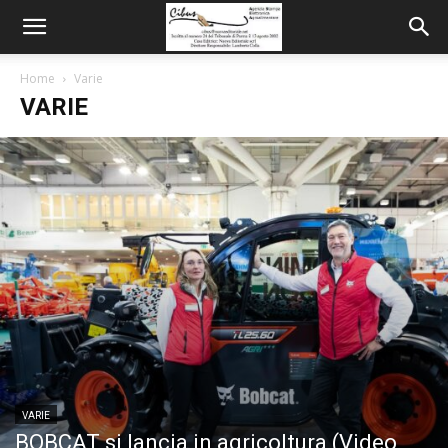
Home
Varie
VARIE
VARIE
BOBCAT si lancia in agricoltura (Video