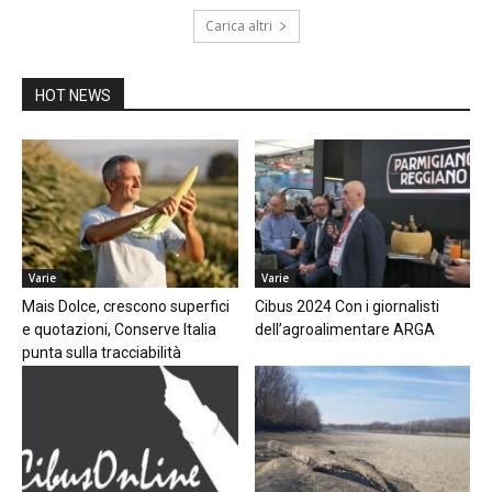
Carica altri
HOT NEWS
Varie
Varie
Mais Dolce, crescono superfici
Cibus 2024 Con i giornalisti
e quotazioni, Conserve Italia
dell’agroalimentare ARGA
punta sulla tracciabilità