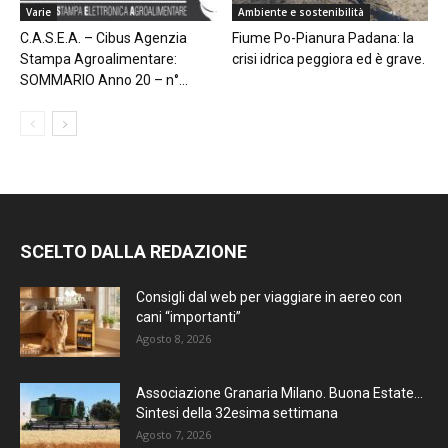
Varie
Ambiente e sostenibilità
C.A.S.E.A. – Cibus Agenzia
Fiume Po-Pianura Padana: la
Stampa Agroalimentare:
crisi idrica peggiora ed è grave.
SOMMARIO Anno 20 – n°...
SCELTO DALLA REDAZIONE
Consigli dal web per viaggiare in aereo con
cani “importanti”
Agosto 8, 2026
Associazione Granaria Milano. Buona Estate…
Sintesi della 32esima settimana
Agosto 7, 2026