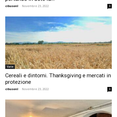
cibusonl
-
Novembre 23, 2022
0
Varie
Cereali e dintorni. Thanksgiving e mercati in
protezione
cibusonl
-
Novembre 23, 2022
0