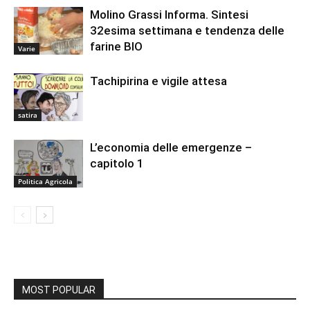
Molino Grassi Informa. Sintesi
32esima settimana e tendenza delle
farine BIO
Varie
Tachipirina e vigile attesa
satira
L’economia delle emergenze –
capitolo 1
Politica Agricola
MOST POPULAR