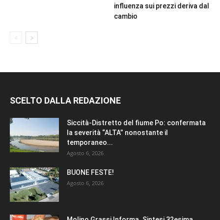
influenza sui prezzi deriva dal
cambio
SCELTO DALLA REDAZIONE
Siccità-Distretto del fiume Po: confermata
la severità “ALTA” nonostante il
temporaneo...
Agosto 6, 2026
BUONE FESTE!
Agosto 6, 2026
Molino Grassi Informa. Sintesi 32esima