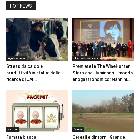
HOT NEWS
Agricoltura
Agroalimentare
Stress da caldo e
Premiate le The WineHunter
produttività in stalla: dalla
Stars che illuminano il mondo
ricerca di CAI...
enogastronomico: Nannini,...
satira
Varie
Fumata bianca
Cereali e dintorni. Grande