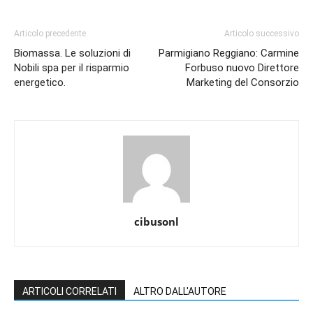
Articolo precedente
Articolo successivo
Biomassa. Le soluzioni di
Parmigiano Reggiano: Carmine
Nobili spa per il risparmio
Forbuso nuovo Direttore
energetico.
Marketing del Consorzio
cibusonl
ARTICOLI CORRELATI
ALTRO DALL'AUTORE