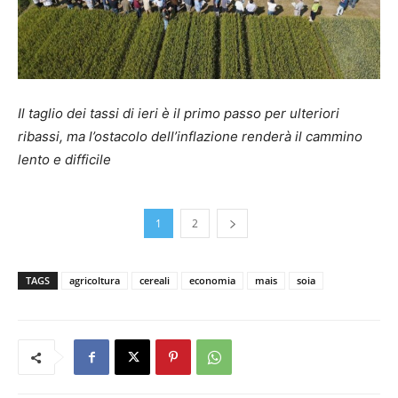
Il taglio dei tassi di ieri è il primo passo per ulteriori
ribassi, ma l’ostacolo dell’inflazione renderà il cammino
lento e difficile
1
2
TAGS
agricoltura
cereali
economia
mais
soia