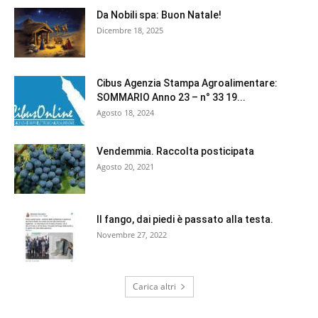
Da Nobili spa: Buon Natale!
Dicembre 18, 2025
Cibus Agenzia Stampa Agroalimentare:
SOMMARIO Anno 23 – n° 33 19...
Agosto 18, 2024
Vendemmia. Raccolta posticipata
Agosto 20, 2021
Il fango, dai piedi è passato alla testa.
Novembre 27, 2022
Carica altri