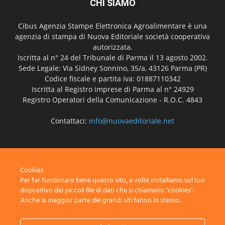
CHI SIAMO
Cibus Agenzia Stampe Elettronica Agroalimentare è una
agenzia di stampa di Nuova Editoriale società cooperativa
autorizzata.
Iscritta al n° 24 del Tribunale di Parma il 13 agosto 2002.
Sede Legale: Via Sidney Sonnino, 35/a, 43126 Parma (PR)
Codice fiscale e partita iva: 01887110342
Iscritta al Registro imprese di Parma al n° 24929
Registro Operatori della Comunicazione - R.O.C. 4843
Contattaci:
info@nuovaeditoriale.net
SEGUICI
Cookies
Per far funzionare bene questo sito, a volte installiamo sul tuo
dispositivo dei piccoli file di dati che si chiamano "cookies".
Anche la maggior parte dei grandi siti fanno lo stesso.