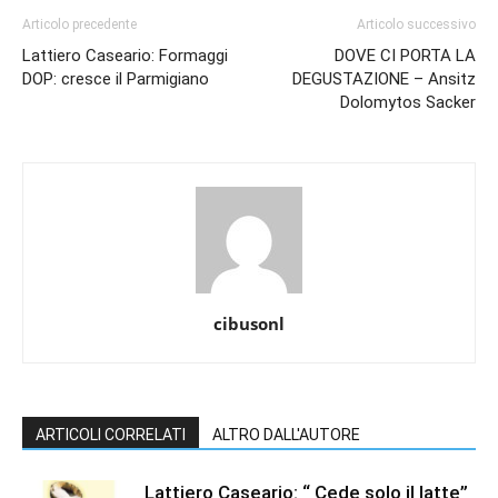
Articolo precedente
Articolo successivo
Lattiero Caseario: Formaggi
DOVE CI PORTA LA
DOP: cresce il Parmigiano
DEGUSTAZIONE – Ansitz
Dolomytos Sacker
cibusonl
ARTICOLI CORRELATI
ALTRO DALL'AUTORE
Lattiero Caseario: “ Cede solo il latte”