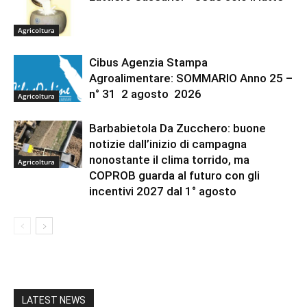
Agricoltura
Cibus Agenzia Stampa
Agroalimentare: SOMMARIO Anno 25 –
n° 31 2 agosto 2026
Agricoltura
Barbabietola Da Zucchero: buone
notizie dall’inizio di campagna
nonostante il clima torrido, ma
Agricoltura
COPROB guarda al futuro con gli
incentivi 2027 dal 1° agosto
LATEST NEWS