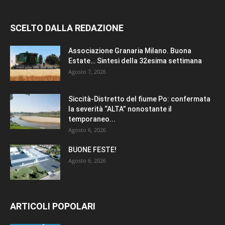
SCELTO DALLA REDAZIONE
Associazione Granaria Milano. Buona
Estate… Sintesi della 32esima settimana
Agosto 7, 2026
Siccità-Distretto del fiume Po: confermata
la severità “ALTA” nonostante il
temporaneo...
Agosto 6, 2026
BUONE FESTE!
Agosto 6, 2026
ARTICOLI POPOLARI