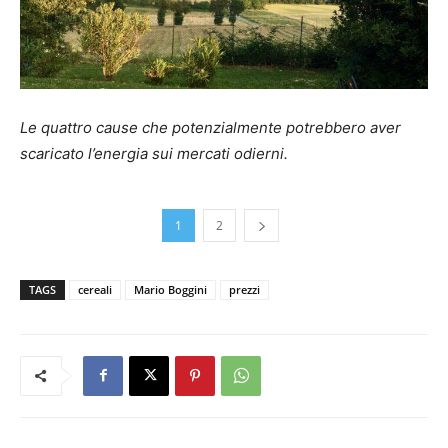
Le quattro cause che potenzialmente potrebbero aver
scaricato l’energia sui mercati odierni.
1
2
TAGS
cereali
Mario Boggini
prezzi