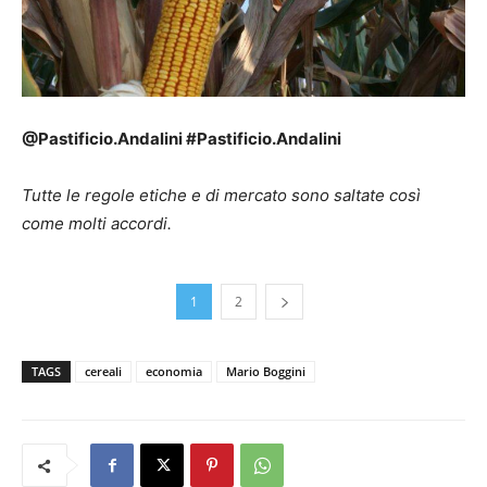
@Pastificio.Andalini #Pastificio.Andalini
Tutte le regole etiche e di mercato sono saltate così
come molti accordi.
1
2
TAGS
cereali
economia
Mario Boggini