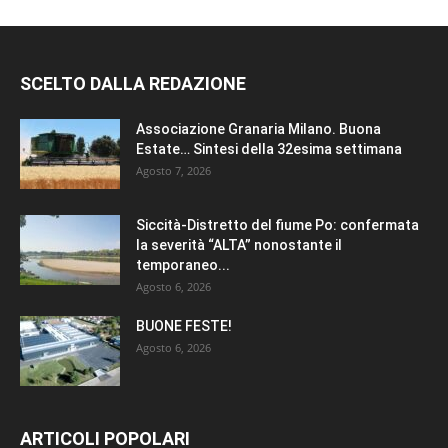
SCELTO DALLA REDAZIONE
Associazione Granaria Milano. Buona
Estate… Sintesi della 32esima settimana
Agosto 7, 2026
Siccità-Distretto del fiume Po: confermata
la severità “ALTA” nonostante il
temporaneo...
Agosto 6, 2026
BUONE FESTE!
Agosto 6, 2026
ARTICOLI POPOLARI