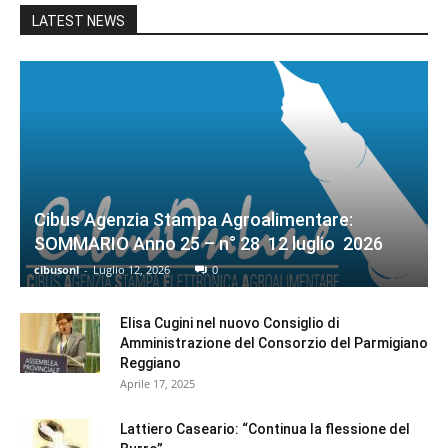
LATEST NEWS
Cibus Agenzia Stampa Agroalimentare:
SOMMARIO Anno 25 – n° 28 12 luglio 2026
cibusonl
-
Luglio 12, 2026
0
Elisa Cugini nel nuovo Consiglio di
Amministrazione del Consorzio del Parmigiano
Reggiano
Aprile 17, 2025
Lattiero Caseario: “Continua la flessione del