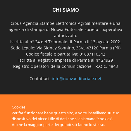
CHI SIAMO
Cibus Agenzia Stampe Elettronica Agroalimentare è una
agenzia di stampa di Nuova Editoriale società cooperativa
autorizzata.
Iscritta al n° 24 del Tribunale di Parma il 13 agosto 2002.
Sede Legale: Via Sidney Sonnino, 35/a, 43126 Parma (PR)
Codice fiscale e partita iva: 01887110342
Iscritta al Registro imprese di Parma al n° 24929
Registro Operatori della Comunicazione - R.O.C. 4843
Contattaci:
info@nuovaeditoriale.net
SEGUICI
Cookies
Per far funzionare bene questo sito, a volte installiamo sul tuo
dispositivo dei piccoli file di dati che si chiamano "cookies".
Anche la maggior parte dei grandi siti fanno lo stesso.