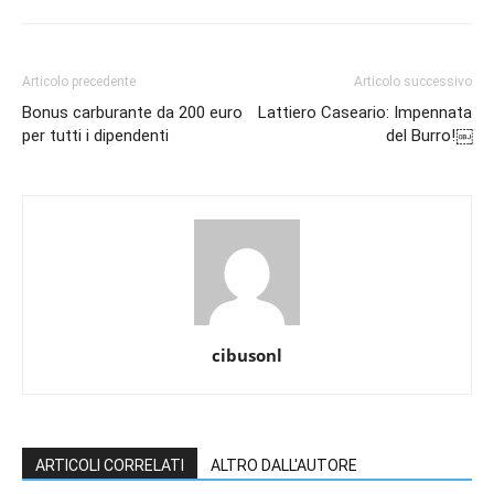
Articolo precedente
Articolo successivo
Bonus carburante da 200 euro
Lattiero Caseario: Impennata
per tutti i dipendenti
del Burro!￼
cibusonl
ARTICOLI CORRELATI
ALTRO DALL'AUTORE