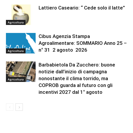
Lattiero Caseario: “ Cede solo il latte”
Agricoltura
Cibus Agenzia Stampa
Agroalimentare: SOMMARIO Anno 25 –
n° 31 2 agosto 2026
Agricoltura
Barbabietola Da Zucchero: buone
notizie dall’inizio di campagna
nonostante il clima torrido, ma
Agricoltura
COPROB guarda al futuro con gli
incentivi 2027 dal 1° agosto