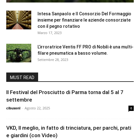
Intesa Sanpaolo e Il Consorzio Del Formaggio
insieme per finanziare le aziende consorziate
con il pegno rotativo
Marzo 17, 2023
L’irroratrice Ventis FF PRO di Nobili è una multi-
filare pneumatica a basso volume.
Settembre 28, 2023
MUST READ
Il Festival del Prosciutto di Parma torna dal 5 al 7
settembre
cibusonl
-
Agosto 22, 2025
0
VKD, Il meglio, in fatto di trinciatura, per parchi, prati
e giardini (con Video)