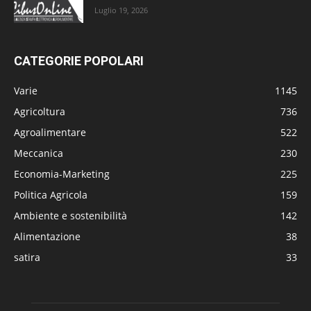
Luglio 19, 2026
CATEGORIE POPOLARI
Varie
1145
Agricoltura
736
Agroalimentare
522
Meccanica
230
Economia-Marketing
225
Politica Agricola
159
Ambiente e sostenibilità
142
Alimentazione
38
satira
33