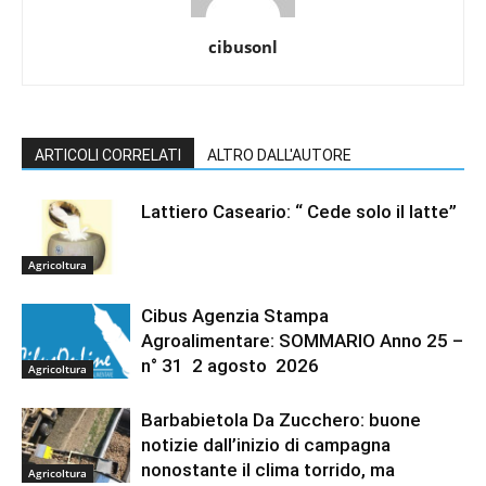
cibusonl
ARTICOLI CORRELATI
ALTRO DALL'AUTORE
Lattiero Caseario: “ Cede solo il latte”
Agricoltura
Cibus Agenzia Stampa
Agroalimentare: SOMMARIO Anno 25 –
n° 31 2 agosto 2026
Agricoltura
Barbabietola Da Zucchero: buone
notizie dall’inizio di campagna
nonostante il clima torrido, ma
Agricoltura