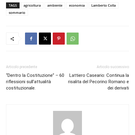
TAGS
agricoltura
ambiente
economia
Lamberto Colla
sommario
Articolo precedente
Articolo successivo
“Dentro la Costituzione” – 60
Lattiero Caseario: Continua la
riflessioni sull’attualità
risalita del Pecorino Romano e
costituzionale.
dei derivati