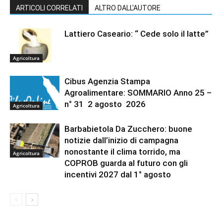
ARTICOLI CORRELATI
ALTRO DALL'AUTORE
Lattiero Caseario: “ Cede solo il latte”
Agricoltura
Cibus Agenzia Stampa
Agroalimentare: SOMMARIO Anno 25 –
n° 31 2 agosto 2026
Agricoltura
Barbabietola Da Zucchero: buone
notizie dall’inizio di campagna
nonostante il clima torrido, ma
Agricoltura
COPROB guarda al futuro con gli
incentivi 2027 dal 1° agosto