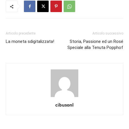
Articolo precedente
Articolo successivo
La moneta sdigitalizzata!
Storia, Passione ed un Rosé
Speciale alla Tenuta Popphof
cibusonl