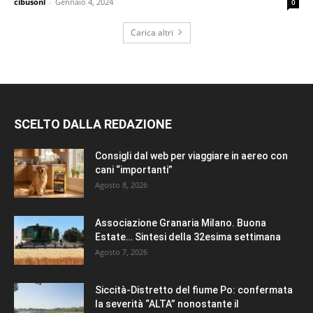
cibusonl
-
Gennaio 4, 2024
0
Carica altri
SCELTO DALLA REDAZIONE
Consigli dal web per viaggiare in aereo con
cani “importanti”
Agosto 8, 2026
Associazione Granaria Milano. Buona
Estate… Sintesi della 32esima settimana
Agosto 7, 2026
Siccità-Distretto del fiume Po: confermata
la severità “ALTA” nonostante il