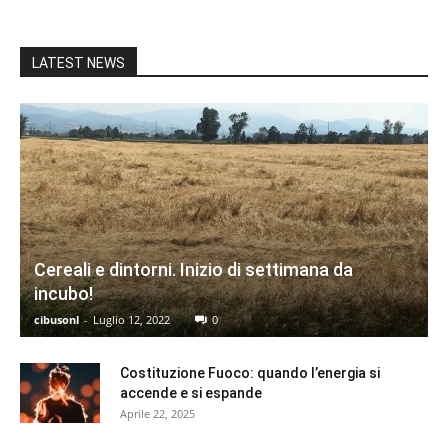
LATEST NEWS
Cereali e dintorni. Inizio di settimana da
incubo!
cibusonl
-
Luglio 12, 2022
0
Costituzione Fuoco: quando l’energia si
accende e si espande
Aprile 22, 2025