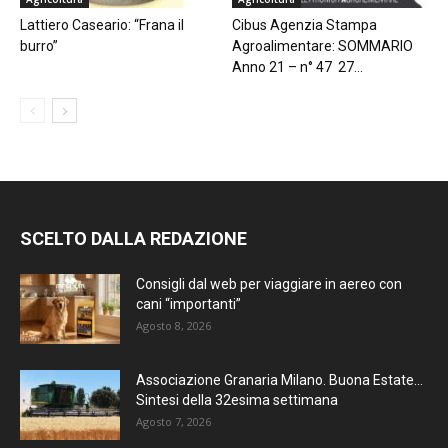
Lattiero Caseario: “Frana il
Cibus Agenzia Stampa
burro”
Agroalimentare: SOMMARIO
Anno 21 – n° 47 27...
SCELTO DALLA REDAZIONE
Consigli dal web per viaggiare in aereo con
cani “importanti”
Agosto 8, 2026
Associazione Granaria Milano. Buona Estate…
Sintesi della 32esima settimana
Agosto 7, 2026