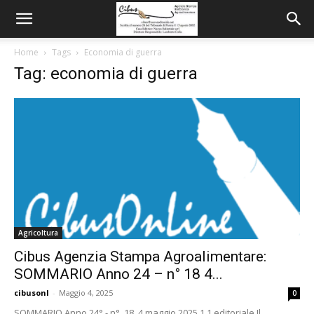
Home
Tags
Economia di guerra
Tag: economia di guerra
Agricoltura
Cibus Agenzia Stampa Agroalimentare:
SOMMARIO Anno 24 – n° 18 4...
cibusonl
-
Maggio 4, 2025
0
SOMMARIO Anno 24° - n° 18 4 maggio 2025 1.1 editoriale Il