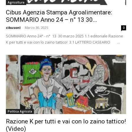
Agricoltura
Cibus Agenzia Stampa Agroalimentare:
SOMMARIO Anno 24 – n° 13 30...
cibusonl
-
Marzo 30, 2025
0
SOMMARIO Anno 24° - n° 13 30 marzo 2025 1.1 editoriale Razione
K per tutti e vai con lo zaino tattico! 3.1 LATTIERO CASEARIO ...
Politica Agricola
Razione K per tutti e vai con lo zaino tattico!
(Video)