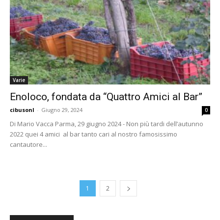
Varie
Enoloco, fondata da “Quattro Amici al Bar”
cibusonl
-
Giugno 29, 2024
0
Di Mario Vacca Parma, 29 giugno 2024 - Non più tardi dell’autunno
2022 quei 4 amici al bar tanto cari al nostro famosissimo
cantautore...
1
2