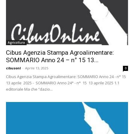
Agricoltura
Cibus Agenzia Stampa Agroalimentare:
SOMMARIO Anno 24 – n° 15 13...
cibusonl
-
Aprile 13, 2025
0
Cibus Agenzia Stampa Agroalimentare: SOMMARIO Anno 24 - n° 15
13 aprile 2025 - SOMMARIO Anno 24° - n° 15 13 aprile 2025 1.1
editoriale Ma che “dazio...