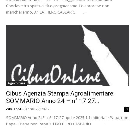
Conclave tra spiritualità e pragmatismo. Le sorprese non
mancheranno, 3.1 LATTIERO CASEARIO ...
Agricoltura
Cibus Agenzia Stampa Agroalimentare:
SOMMARIO Anno 24 – n° 17 27...
cibusonl
-
Aprile 27, 2025
0
SOMMARIO Anno 24° - n° 17 27 aprile 2025 1.1 editoriale Papa, non
Papa… Papa non Papa 3.1 LATTIERO CASEARIO ...