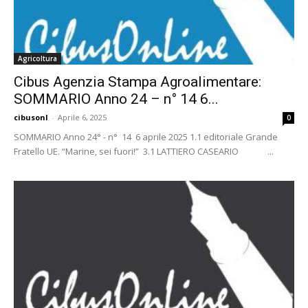
Agricoltura
Cibus Agenzia Stampa Agroalimentare:
SOMMARIO Anno 24 – n° 14 6...
cibusonl
-
Aprile 6, 2025
0
SOMMARIO Anno 24° - n° 14 6 aprile 2025 1.1 editoriale Grande
Fratello UE. “Marine, sei fuori!” 3.1 LATTIERO CASEARIO ...