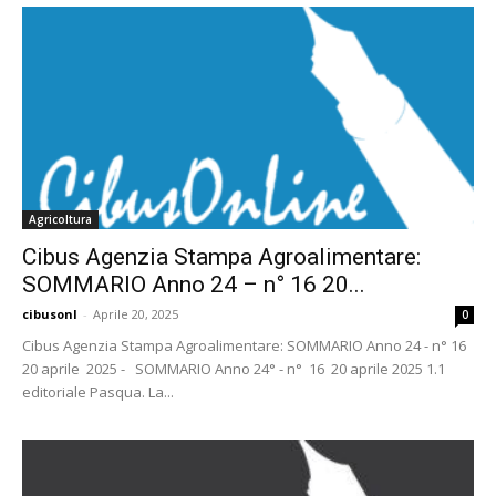
Agricoltura
Cibus Agenzia Stampa Agroalimentare:
SOMMARIO Anno 24 – n° 16 20...
cibusonl
-
Aprile 20, 2025
0
Cibus Agenzia Stampa Agroalimentare: SOMMARIO Anno 24 - n° 16
20 aprile 2025 - SOMMARIO Anno 24° - n° 16 20 aprile 2025 1.1
editoriale Pasqua. La...