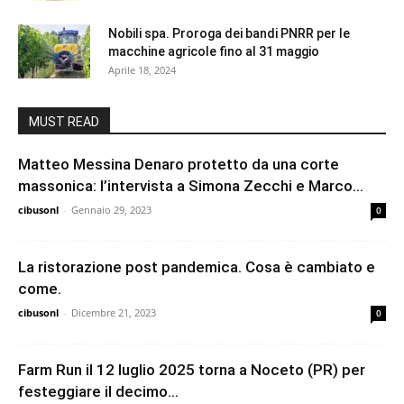
Nobili spa. Proroga dei bandi PNRR per le
macchine agricole fino al 31 maggio
Aprile 18, 2024
MUST READ
Matteo Messina Denaro protetto da una corte
massonica: l’intervista a Simona Zecchi e Marco...
cibusonl
-
Gennaio 29, 2023
0
La ristorazione post pandemica. Cosa è cambiato e
come.
cibusonl
-
Dicembre 21, 2023
0
Farm Run il 12 luglio 2025 torna a Noceto (PR) per
festeggiare il decimo...