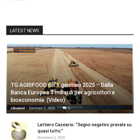
LATEST NEWS
TG AGRIFOOD del 1 gennaio 2025 – Dalla
Banca Europea 3 miliardi per agricoltori e
bioeconomia (Video)
cibusonl
-
Gennaio 5, 2025
0
Lattiero Caseario: “Segno negativo prevale su
quasi tutto.”
Dicembre 2, 2025