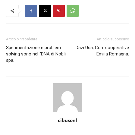
Articolo precedente
Articolo successivo
Sperimentazione e problem
Dazi Usa, Confcooperative
solving sono nel “DNA di Nobili
Emilia Romagna:
spa.
cibusonl