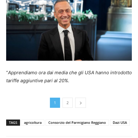
“
Apprendiamo ora dai media che gli USA hanno introdotto
tariffe aggiuntive pari al 20%.
1
2
TAGS
agricoltura
Consorzio del Parmigiano Reggiano
Dazi USA