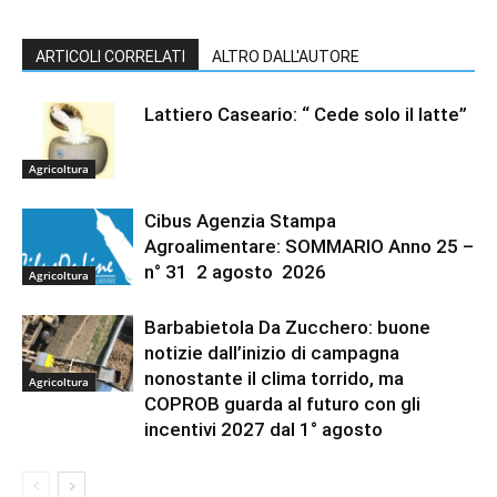
ARTICOLI CORRELATI
ALTRO DALL'AUTORE
Lattiero Caseario: “ Cede solo il latte”
Agricoltura
Cibus Agenzia Stampa
Agroalimentare: SOMMARIO Anno 25 –
n° 31 2 agosto 2026
Agricoltura
Barbabietola Da Zucchero: buone
notizie dall’inizio di campagna
nonostante il clima torrido, ma
Agricoltura
COPROB guarda al futuro con gli
incentivi 2027 dal 1° agosto