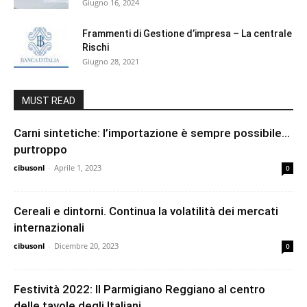
Giugno 16, 2024
Frammenti di Gestione d’impresa – La centrale
Rischi
Giugno 28, 2021
MUST READ
Carni sintetiche: l’importazione è sempre possibile…
purtroppo
cibusonl
-
Aprile 1, 2023
0
Cereali e dintorni. Continua la volatilità dei mercati
internazionali
cibusonl
-
Dicembre 20, 2023
0
Festività 2022: Il Parmigiano Reggiano al centro
delle tavole degli Italiani