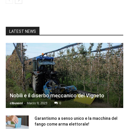
LATEST NEWS
Nobili e il diserbo meccanico del Vigneto
cibusonl
-
Marzo 9, 2023
0
Garantismo a senso unico e la macchina del
fango come arma elettorale!