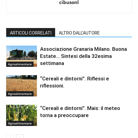
cibusonl
ARTICOLI CORRELATI
ALTRO DALL'AUTORE
Associazione Granaria Milano. Buona
Estate… Sintesi della 32esima
settimana
Agroalimentare
“Cereali e dintorni”. Riflessi e
riflessioni.
Agroalimentare
“Cereali e dintorni”. Mais: il meteo
torna a preoccupare
Agroalimentare