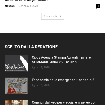
cibusonl
-
Gennaio 3, 2023
0
Carica altri
SCELTO DALLA REDAZIONE
Cibus Agenzia Stampa Agroalimentare:
SOMMARIO Anno 25 – n° 32 9...
Agosto 9, 2026
L’economia delle emergenze – capitolo 2
Agosto 9, 2026
Consigli dal web per viaggiare in aereo con