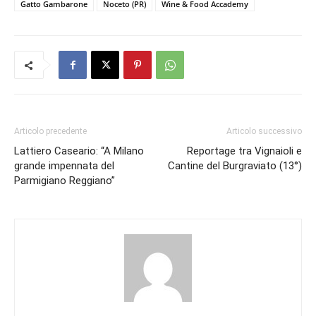
Gatto Gambarone
Noceto (PR)
Wine & Food Accademy
Articolo precedente
Articolo successivo
Lattiero Caseario: “A Milano
Reportage tra Vignaioli e
grande impennata del
Cantine del Burgraviato (13°)
Parmigiano Reggiano”