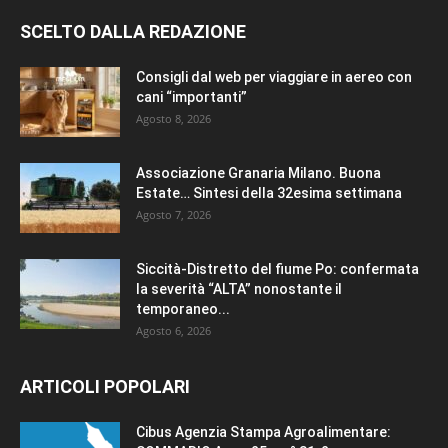
SCELTO DALLA REDAZIONE
Consigli dal web per viaggiare in aereo con
cani “importanti”
Agosto 8, 2026
Associazione Granaria Milano. Buona
Estate… Sintesi della 32esima settimana
Agosto 7, 2026
Siccità-Distretto del fiume Po: confermata
la severità “ALTA” nonostante il
temporaneo...
Agosto 6, 2026
ARTICOLI POPOLARI
Cibus Agenzia Stampa Agroalimentare: