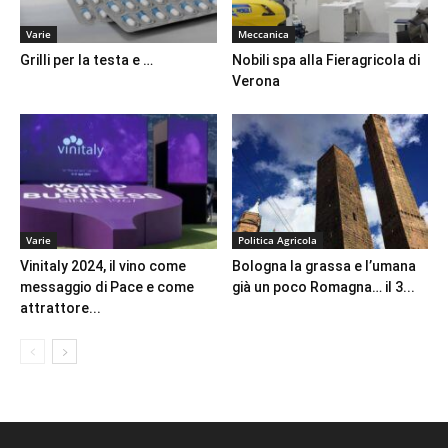
Varie
Meccanica
Grilli per la testa e …
Nobili spa alla Fieragricola di
Verona
Varie
Politica Agricola
Vinitaly 2024, il vino come
Bologna la grassa e l’umana
messaggio di Pace e come
già un poco Romagna… il 3...
attrattore...