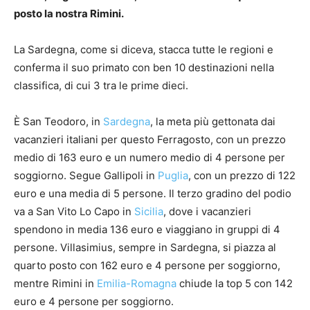
posto la nostra Rimini.
La Sardegna, come si diceva, stacca tutte le regioni e
conferma il suo primato con ben 10 destinazioni nella
classifica, di cui 3 tra le prime dieci.
È San Teodoro, in
Sardegna
, la meta più gettonata dai
vacanzieri italiani per questo Ferragosto, con un prezzo
medio di 163 euro e un numero medio di 4 persone per
soggiorno. Segue Gallipoli in
Puglia
, con un prezzo di 122
euro e una media di 5 persone. Il terzo gradino del podio
va a San Vito Lo Capo in
Sicilia
, dove i vacanzieri
spendono in media 136 euro e viaggiano in gruppi di 4
persone. Villasimius, sempre in Sardegna, si piazza al
quarto posto con 162 euro e 4 persone per soggiorno,
mentre Rimini in
Emilia-Romagna
chiude la top 5 con 142
euro e 4 persone per soggiorno.