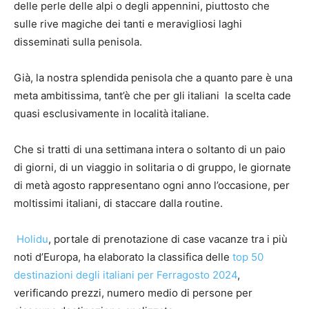
delle perle delle alpi o degli appennini, piuttosto che
sulle rive magiche dei tanti e meravigliosi laghi
disseminati sulla penisola.
Già, la nostra splendida penisola che a quanto pare è una
meta ambitissima, tant’è che per gli italiani la scelta cade
quasi esclusivamente in località italiane.
Che si tratti di una settimana intera o soltanto di un paio
di giorni, di un viaggio in solitaria o di gruppo, le giornate
di metà agosto rappresentano ogni anno l’occasione, per
moltissimi italiani, di staccare dalla routine.
Holidu
, portale di prenotazione di case vacanze tra i più
noti d’Europa, ha elaborato la classifica delle
top 50
destinazioni degli italiani per Ferragosto 2024
,
verificando prezzi, numero medio di persone per