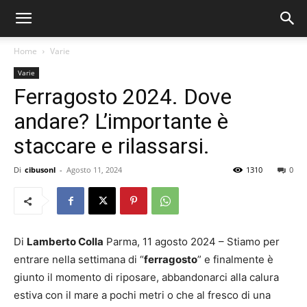
Home
Varie
Varie
Ferragosto 2024. Dove
andare? L’importante è
staccare e rilassarsi.
Di
cibusonl
-
Agosto 11, 2024
1310
0
Di
Lamberto Colla
Parma, 11 agosto 2024 – Stiamo per
entrare nella settimana di “
ferragosto
” e finalmente è
giunto il momento di riposare, abbandonarci alla calura
estiva con il mare a pochi metri o che al fresco di una