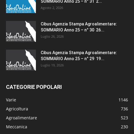
SOMMARIO Anno 25 – n° 31 2...
Agosto 2, 2026
Cibus Agenzia Stampa Agroalimentare:
SOMMARIO Anno 25 – n° 30 26...
Luglio 26, 2026
Cibus Agenzia Stampa Agroalimentare:
SOMMARIO Anno 25 – n° 29 19...
Luglio 19, 2026
CATEGORIE POPOLARI
Varie
1146
Agricoltura
736
Agroalimentare
523
Meccanica
230