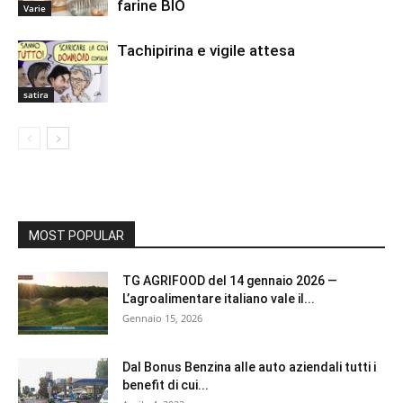
farine BIO
Varie
Tachipirina e vigile attesa
satira
MOST POPULAR
TG AGRIFOOD del 14 gennaio 2026 —
L’agroalimentare italiano vale il...
Gennaio 15, 2026
Dal Bonus Benzina alle auto aziendali tutti i
benefit di cui...