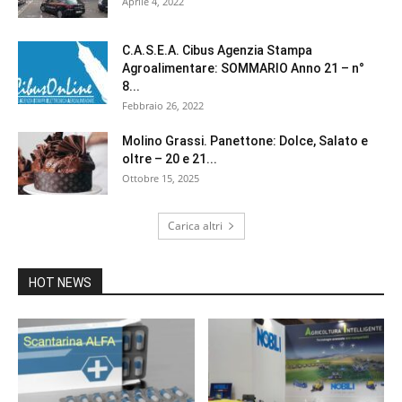
Aprile 4, 2022
C.A.S.E.A. Cibus Agenzia Stampa
Agroalimentare: SOMMARIO Anno 21 – n°
8...
Febbraio 26, 2022
Molino Grassi. Panettone: Dolce, Salato e
oltre – 20 e 21...
Ottobre 15, 2025
Carica altri
HOT NEWS