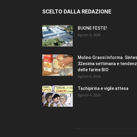
SCELTO DALLA REDAZIONE
BUONE FESTE!
Agosto 6, 2026
Molino Grassi Informa. Sintes
32esima settimana e tenden
delle farine BIO
Agosto 6, 2026
Tachipirina e vigile attesa
Agosto 4, 2026