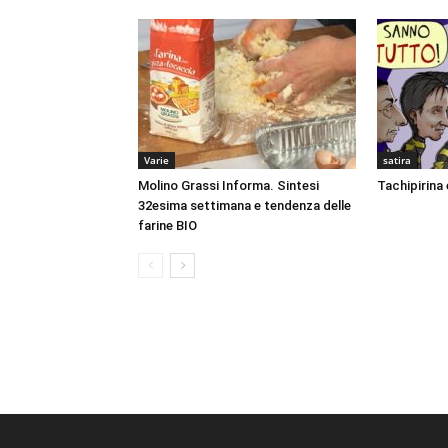
Varie
satira
Molino Grassi Informa. Sintesi
Tachipirina 
32esima settimana e tendenza delle
farine BIO