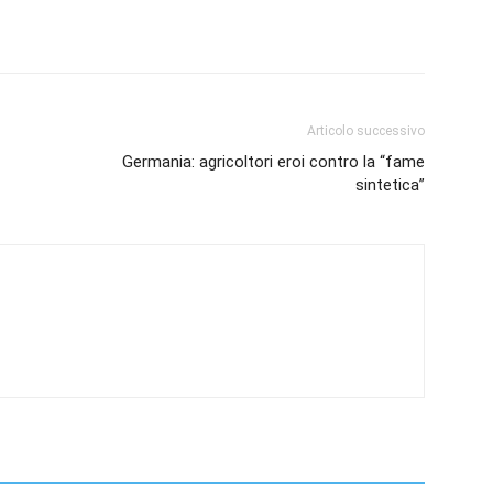
Articolo successivo
Germania: agricoltori eroi contro la “fame
sintetica”