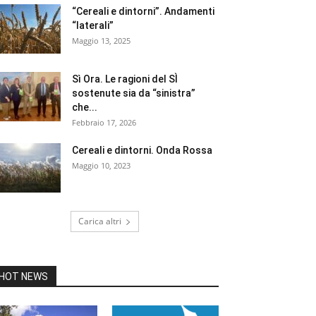
“Cereali e dintorni”. Andamenti
“laterali”
Maggio 13, 2025
Sì Ora. Le ragioni del SÌ
sostenute sia da “sinistra”
che...
Febbraio 17, 2026
Cereali e dintorni. Onda Rossa
Maggio 10, 2023
Carica altri
HOT NEWS