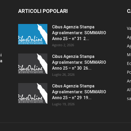
ARTICOLI POPOLARI
C
Cibus Agenzia Stampa
Va
Agroalimentare: SOMMARIO
Ag
Anno 25 – n° 31 2...
Agosto 2, 2026
A
M
i
Cibus Agenzia Stampa
za
Agroalimentare: SOMMARIO
E
Anno 25 – n° 30 26...
Po
Luglio 26, 2026
Am
Cibus Agenzia Stampa
A
Agroalimentare: SOMMARIO
Anno 25 – n° 29 19...
sa
Luglio 19, 2026