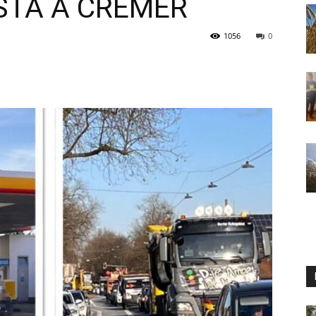
ISTA A CREMER
1056
0