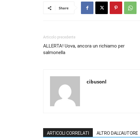
Share
Articolo precedente
ALLERTA! Uova, ancora un richiamo per
salmonella
cibusonl
ARTICOLI CORRELATI
ALTRO DALL'AUTORE