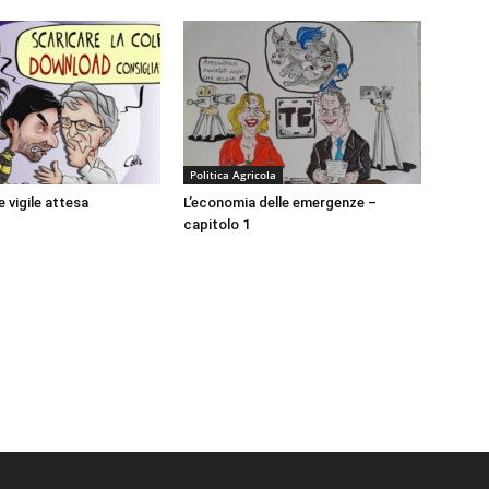
Politica Agricola
e vigile attesa
L’economia delle emergenze –
capitolo 1