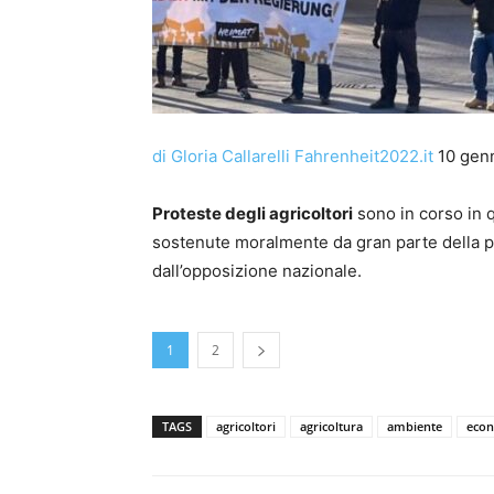
di Gloria Callarelli
Fahrenheit2022.it
10 gen
Proteste degli agricoltori
sono in corso in q
sostenute moralmente da gran parte della 
dall’opposizione nazionale.
1
2
TAGS
agricoltori
agricoltura
ambiente
eco