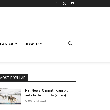
CANICA
UE/WTO
MOST POPULAR
Pet News. Qimmit, i cani più
antichi del mondo (video)
Ottobre 13, 2025