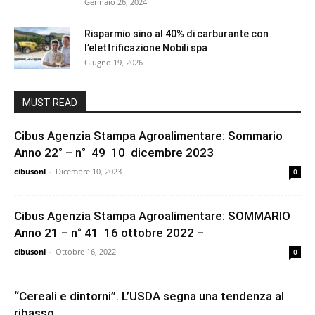
Gennaio 26, 2024
Risparmio sino al 40% di carburante con
l’elettrificazione Nobili spa
Giugno 19, 2026
MUST READ
Cibus Agenzia Stampa Agroalimentare: Sommario
Anno 22° – n° 49 10 dicembre 2023
cibusonl
-
Dicembre 10, 2023
0
Cibus Agenzia Stampa Agroalimentare: SOMMARIO
Anno 21 – n° 41 16 ottobre 2022 –
cibusonl
-
Ottobre 16, 2022
0
“Cereali e dintorni”. L’USDA segna una tendenza al
ribasso.