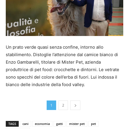
Un prato verde quasi senza confine, intorno allo
stabilimento. Distoglie l’attenzione dal camice bianco di
Enzo Gambarelli, titolare di Mister Pet, azienda
produttrice di pet food: crocchette e dintorni. Le vetrate
sono specchi del colore dell’erba di fuori. Lui indossa il
bianco delle industrie della food valley.
1
2
TAGS
cani
economia
gatti
mister pet
pet