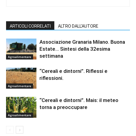
ARTICOLI CORRELATI
ALTRO DALL'AUTORE
Associazione Granaria Milano. Buona
Estate… Sintesi della 32esima
settimana
Agroalimentare
“Cereali e dintorni”. Riflessi e
riflessioni.
Agroalimentare
“Cereali e dintorni”. Mais: il meteo
torna a preoccupare
Agroalimentare