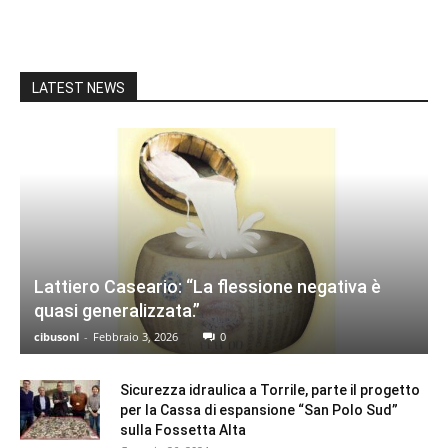
LATEST NEWS
Lattiero Caseario: “La flessione negativa è
quasi generalizzata.”
cibusonl
-
Febbraio 3, 2026
0
Sicurezza idraulica a Torrile, parte il progetto
per la Cassa di espansione “San Polo Sud”
sulla Fossetta Alta