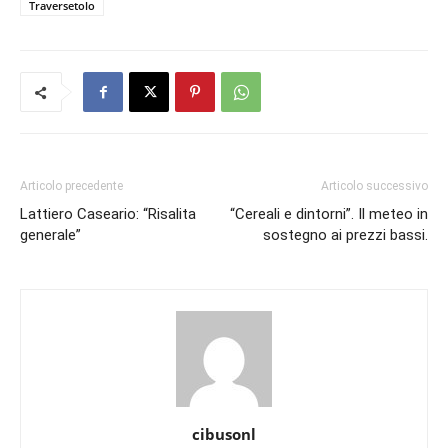
Traversetolo
Articolo precedente
Articolo successivo
Lattiero Caseario: “Risalita
“Cereali e dintorni”. Il meteo in
generale”
sostegno ai prezzi bassi.
cibusonl