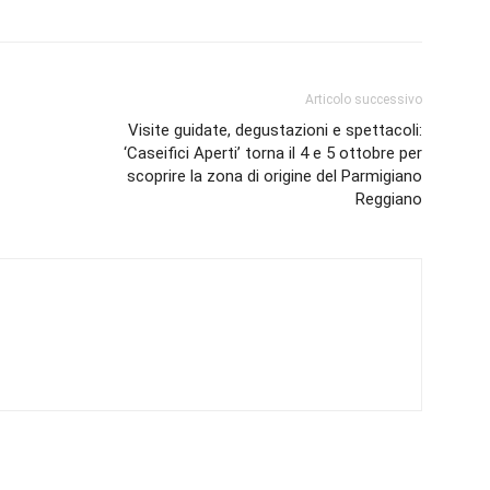
Articolo successivo
Visite guidate, degustazioni e spettacoli:
‘Caseifici Aperti’ torna il 4 e 5 ottobre per
scoprire la zona di origine del Parmigiano
Reggiano