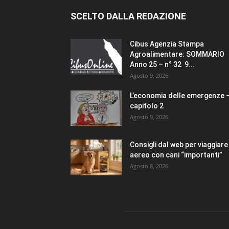
SCELTO DALLA REDAZIONE
Cibus Agenzia Stampa
Agroalimentare: SOMMARIO
Anno 25 – n° 32 9...
Agosto 9, 2026
L’economia delle emergenze 
capitolo 2
Agosto 9, 2026
Consigli dal web per viaggiare 
aereo con cani “importanti”
Agosto 8, 2026