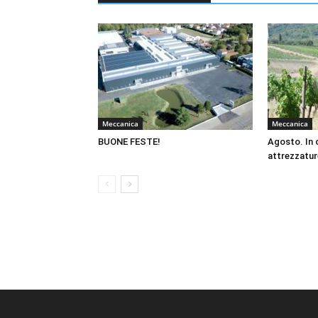
Meccanica
Meccanica
BUONE FESTE!
Agosto. In 
attrezzatur