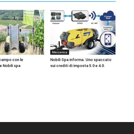
Meccanica
campo con le
Nobili Spa informa. Uno spaccato
e Nobili spa
sui crediti di imposta 5.0 e 4.0.