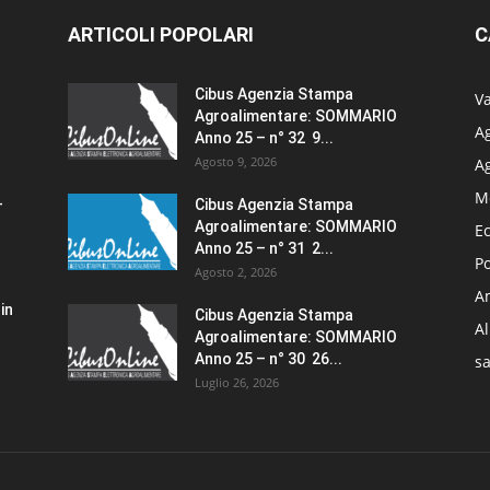
ARTICOLI POPOLARI
C
Cibus Agenzia Stampa
Va
Agroalimentare: SOMMARIO
Ag
Anno 25 – n° 32 9...
Agosto 9, 2026
A
M
–
Cibus Agenzia Stampa
Agroalimentare: SOMMARIO
E
Anno 25 – n° 31 2...
Po
Agosto 2, 2026
Am
in
Cibus Agenzia Stampa
A
Agroalimentare: SOMMARIO
Anno 25 – n° 30 26...
sa
Luglio 26, 2026