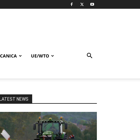
CANICA
UE/WTO
LATEST NEWS