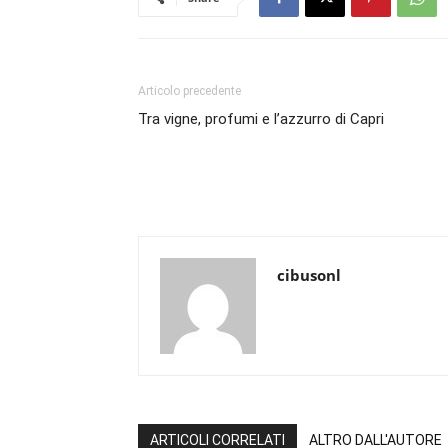
Articolo precedente
Tra vigne, profumi e l’azzurro di Capri
cibusonl
ARTICOLI CORRELATI
ALTRO DALL'AUTORE