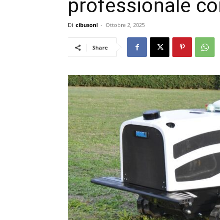
professionale co
Di
cibusonl
-
Ottobre 2, 2025
Share