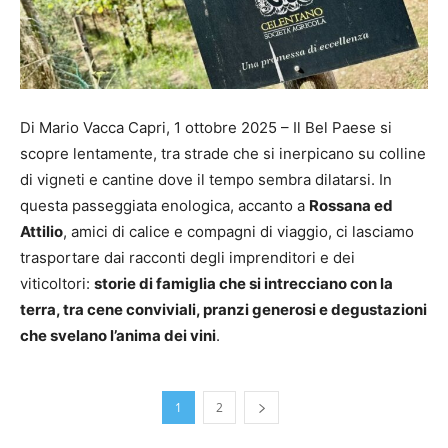
Di Mario Vacca Capri, 1 ottobre 2025 – Il Bel Paese si
scopre lentamente, tra strade che si inerpicano su colline
di vigneti e cantine dove il tempo sembra dilatarsi. In
questa passeggiata enologica, accanto a
Rossana ed
Attilio
, amici di calice e compagni di viaggio, ci lasciamo
trasportare dai racconti degli imprenditori e dei
viticoltori:
storie di famiglia che si intrecciano con la
terra, tra cene conviviali, pranzi generosi e degustazioni
che svelano l’anima dei vini
.
1
2