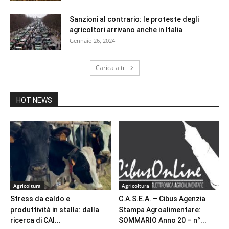
Sanzioni al contrario: le proteste degli
agricoltori arrivano anche in Italia
Gennaio 26, 2024
Carica altri
HOT NEWS
Agricoltura
Agricoltura
Stress da caldo e
C.A.S.E.A. – Cibus Agenzia
produttività in stalla: dalla
Stampa Agroalimentare:
ricerca di CAI...
SOMMARIO Anno 20 – n°...