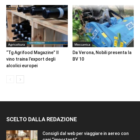
Agricoltura
Meccanica
“Tg Agrifood Magazine” Il
Da Verona, Nobili presenta la
vino traina l’export degli
BV 10
alcolici europei
SCELTO DALLA REDAZIONE
Consigli dal web per viaggiare in aereo con
cani “importanti”