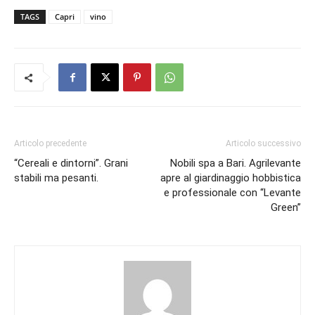
TAGS
Capri
vino
Articolo precedente
Articolo successivo
“Cereali e dintorni”. Grani
Nobili spa a Bari. Agrilevante
stabili ma pesanti.
apre al giardinaggio hobbistica
e professionale con “Levante
Green”