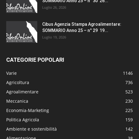
SOMMARIO Anno 25 – n° 30 26...
Luglio 26, 2026
Cibus Agenzia Stampa Agroalimentare:
SOMMARIO Anno 25 – n° 29 19...
Luglio 19, 2026
CATEGORIE POPOLARI
Varie
1146
Agricoltura
736
Agroalimentare
523
Meccanica
230
Economia-Marketing
225
Politica Agricola
159
Ambiente e sostenibilità
142
Alimentazione
38