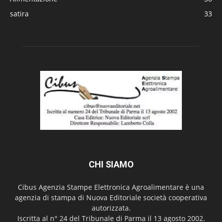
satira
33
CHI SIAMO
Cibus Agenzia Stampe Elettronica Agroalimentare è una
agenzia di stampa di Nuova Editoriale società cooperativa
autorizzata.
Iscritta al n° 24 del Tribunale di Parma il 13 agosto 2002.