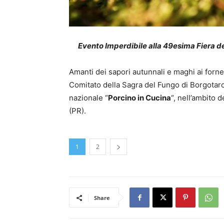
Evento Imperdibile alla 49esima Fiera d
Amanti dei sapori autunnali e maghi ai fornell
Comitato della Sagra del Fungo di Borgotaro
nazionale “
Porcino in Cucina
“, nell’ambito d
(PR).
1
2
Share