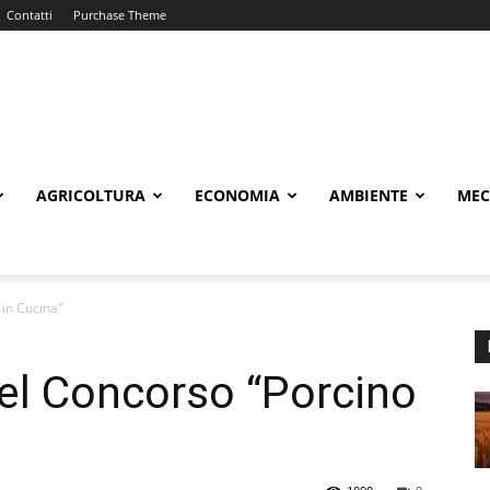
Contatti
Purchase Theme
AGRICOLTURA
ECONOMIA
AMBIENTE
MEC
 in Cucina”
el Concorso “Porcino