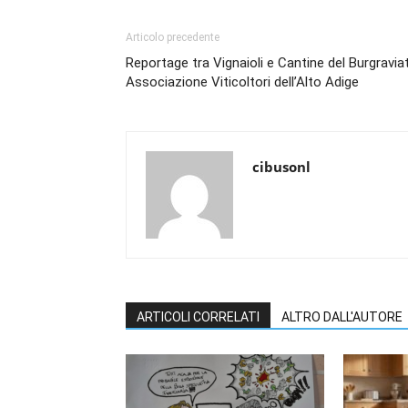
Articolo precedente
Reportage tra Vignaioli e Cantine del Burgravia
Associazione Viticoltori dell’Alto Adige
cibusonl
ARTICOLI CORRELATI
ALTRO DALL'AUTORE