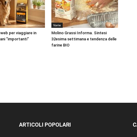
Varie
 web per viaggiare in
Molino Grassi Informa. Sintesi
ani “importanti”
32esima settimana e tendenza delle
farine BIO
ARTICOLI POPOLARI
C