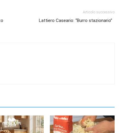
Articolo successivo
to
Lattiero Caseario: “Burro stazionario”