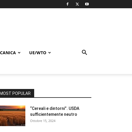
CANICA
UE/WTO
MOST POPULAR
“Cereali e dintorni”. USDA
sufficientemente neutro
Ottobre 15, 2024