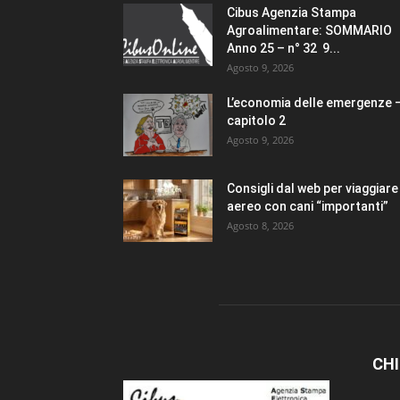
Cibus Agenzia Stampa
Agroalimentare: SOMMARIO
Anno 25 – n° 32 9...
Agosto 9, 2026
L’economia delle emergenze 
capitolo 2
Agosto 9, 2026
Consigli dal web per viaggiare 
aereo con cani “importanti”
Agosto 8, 2026
CHI