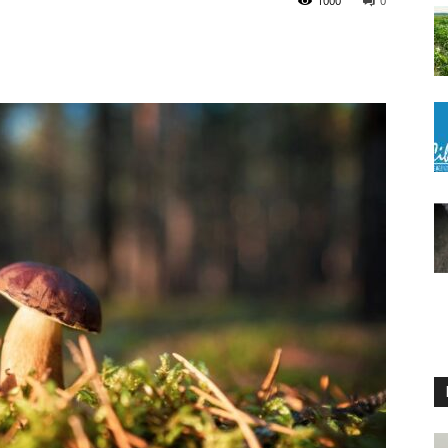
1000
0