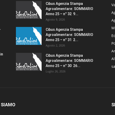
Cibus Agenzia Stampa
Va
Agroalimentare: SOMMARIO
Ag
Anno 25 – n° 32 9...
Agosto 9, 2026
A
M
–
Cibus Agenzia Stampa
Agroalimentare: SOMMARIO
E
Anno 25 – n° 31 2...
Po
Agosto 2, 2026
Am
in
Cibus Agenzia Stampa
A
Agroalimentare: SOMMARIO
Anno 25 – n° 30 26...
sa
Luglio 26, 2026
 SIAMO
S