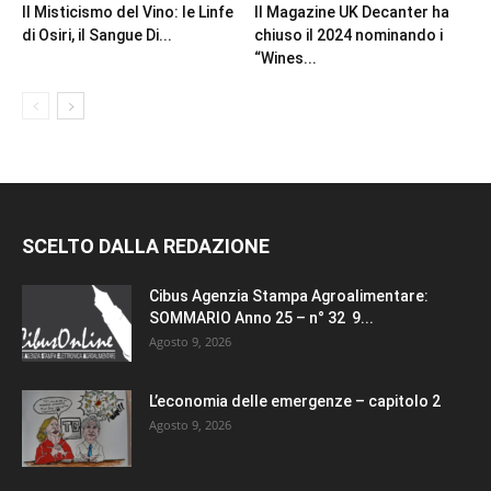
Il Misticismo del Vino: le Linfe
Il Magazine UK Decanter ha
di Osiri, il Sangue Di...
chiuso il 2024 nominando i
“Wines...
SCELTO DALLA REDAZIONE
Cibus Agenzia Stampa Agroalimentare:
SOMMARIO Anno 25 – n° 32 9...
Agosto 9, 2026
L’economia delle emergenze – capitolo 2
Agosto 9, 2026