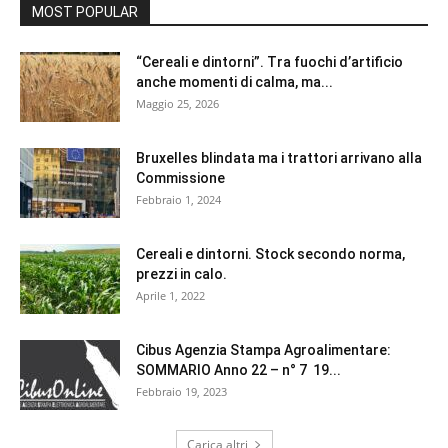
MOST POPULAR
“Cereali e dintorni”. Tra fuochi d’artificio
anche momenti di calma, ma...
Maggio 25, 2026
Bruxelles blindata ma i trattori arrivano alla
Commissione
Febbraio 1, 2024
Cereali e dintorni. Stock secondo norma,
prezzi in calo.
Aprile 1, 2022
Cibus Agenzia Stampa Agroalimentare:
SOMMARIO Anno 22 – n° 7 19...
Febbraio 19, 2023
Carica altri