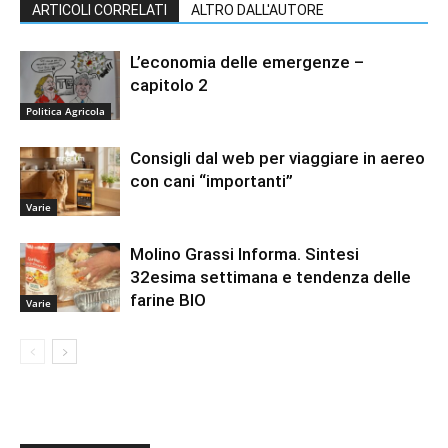
ARTICOLI CORRELATI
ALTRO DALL'AUTORE
L’economia delle emergenze –
capitolo 2
Politica Agricola
Consigli dal web per viaggiare in aereo
con cani “importanti”
Varie
Molino Grassi Informa. Sintesi
32esima settimana e tendenza delle
farine BIO
Varie