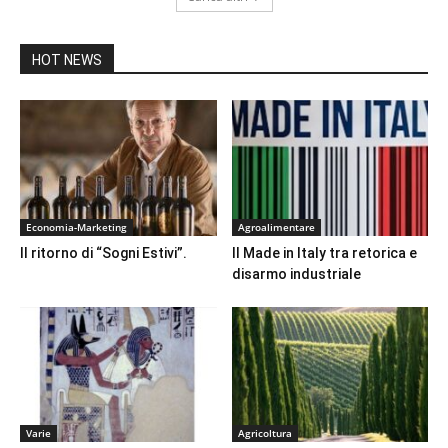
HOT NEWS
Economia-Marketing
Agroalimentare
Il ritorno di “Sogni Estivi”.
Il Made in Italy tra retorica e
disarmo industriale
Varie
Agricoltura