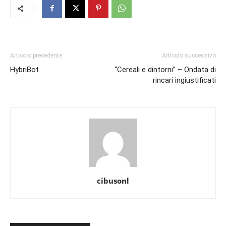
Articolo precedente
Articolo successivo
HybriBot
“Cereali e dintorni” – Ondata di
rincari ingiustificati
cibusonl