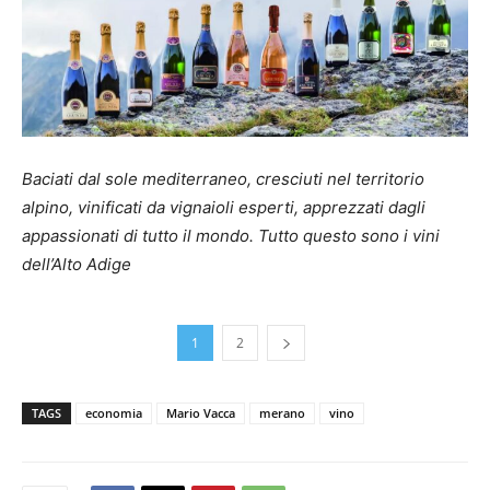
Baciati dal sole mediterraneo,
cresciuti nel territorio
alpino, vinificati da vignaioli esperti,
apprezzati dagli
appassionati di tutto il mondo.
Tutto questo sono i vini
dell’Alto Adige
1
2
TAGS
economia
Mario Vacca
merano
vino