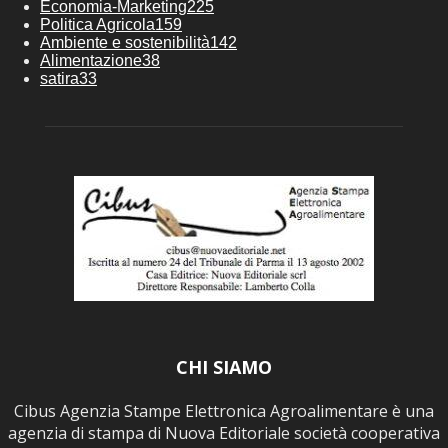
Economia-Marketing
225
Politica Agricola
159
Ambiente e sostenibilità
142
Alimentazione
38
satira
33
CHI SIAMO
Cibus Agenzia Stampe Elettronica Agroalimentare è una
agenzia di stampa di Nuova Editoriale società cooperativa