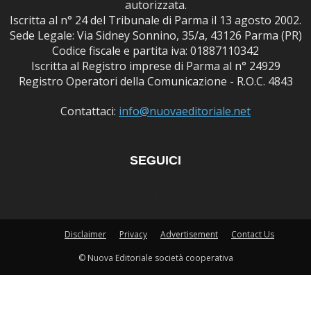
autorizzata.
Iscritta al n° 24 del Tribunale di Parma il 13 agosto 2002.
Sede Legale: Via Sidney Sonnino, 35/a, 43126 Parma (PR)
Codice fiscale e partita iva: 01887110342
Iscritta al Registro imprese di Parma al n° 24929
Registro Operatori della Comunicazione - R.O.C. 4843
Contattaci:
info@nuovaeditoriale.net
SEGUICI
Disclaimer
Privacy
Advertisement
Contact Us
© Nuova Editoriale società cooperativa