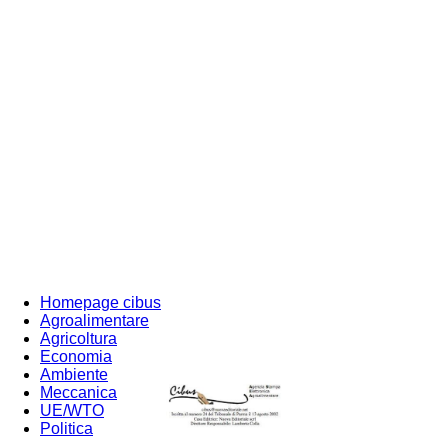
Homepage cibus
Agroalimentare
Agricoltura
Economia
Ambiente
Meccanica
UE/WTO
Politica