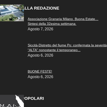
SCELTO DALLA REDAZIONE
Associazione Granaria Milano. Buona Estate…
Sintesi della 32esima settimana
Agosto 7, 2026
Siccità-Distretto del fiume Po: confermata la severità
“ALTA” nonostante il temporaneo...
Agosto 6, 2026
BUONE FESTE!
Agosto 6, 2026
ARTICOLI POPOLARI