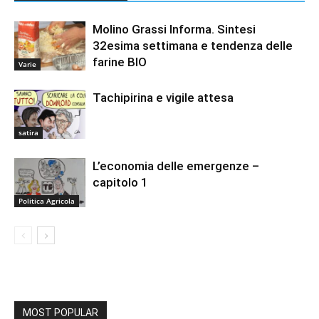
Molino Grassi Informa. Sintesi
32esima settimana e tendenza delle
farine BIO
Varie
Tachipirina e vigile attesa
satira
L’economia delle emergenze –
capitolo 1
Politica Agricola
MOST POPULAR