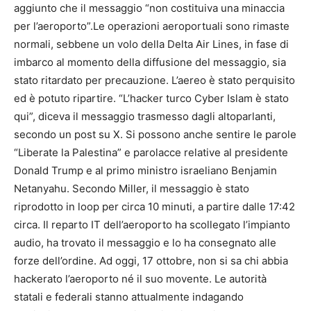
aggiunto che il messaggio “non costituiva una minaccia
per l’aeroporto”.Le operazioni aeroportuali sono rimaste
normali, sebbene un volo della Delta Air Lines, in fase di
imbarco al momento della diffusione del messaggio, sia
stato ritardato per precauzione. L’aereo è stato perquisito
ed è potuto ripartire. “L’hacker turco Cyber ​​Islam è stato
qui”, diceva il messaggio trasmesso dagli altoparlanti,
secondo un post su X. Si possono anche sentire le parole
“Liberate la Palestina” e parolacce relative al presidente
Donald Trump e al primo ministro israeliano Benjamin
Netanyahu. Secondo Miller, il messaggio è stato
riprodotto in loop per circa 10 minuti, a partire dalle 17:42
circa. Il reparto IT dell’aeroporto ha scollegato l’impianto
audio, ha trovato il messaggio e lo ha consegnato alle
forze dell’ordine. Ad oggi, 17 ottobre, non si sa chi abbia
hackerato l’aeroporto né il suo movente. Le autorità
statali e federali stanno attualmente indagando