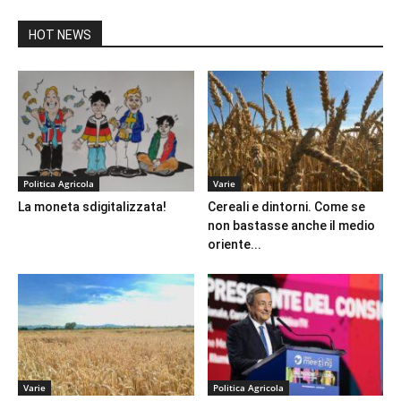
HOT NEWS
Politica Agricola
Varie
La moneta sdigitalizzata!
Cereali e dintorni. Come se
non bastasse anche il medio
oriente...
Varie
Politica Agricola