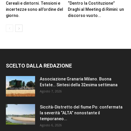
Cereali e dintorni. Tensioni e
“Dentro la Costituzione”
incertezze sono all’ordine del
Draghi al Meeting di Rimini: un
giorno.
discorso vuoto...
SCELTO DALLA REDAZIONE
Associazione Granaria Milano. Buona
Estate… Sintesi della 32esima settimana
Agosto 7, 2026
Siccità-Distretto del fiume Po: confermata
la severità “ALTA” nonostante il
temporaneo...
Agosto 6, 2026