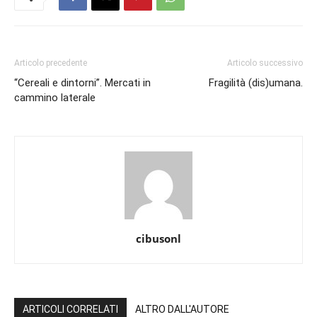
Articolo precedente
Articolo successivo
“Cereali e dintorni”. Mercati in
Fragilità (dis)umana.
cammino laterale
cibusonl
ARTICOLI CORRELATI
ALTRO DALL'AUTORE