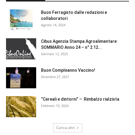
Buon Ferragisto dalle redazioni e
collaboratori
Agosto 14, 2024
Cibus Agenzia Stampa Agroalimentare:
SOMMARIO Anno 24 – n° 2 12...
Gennaio 12, 2025
Buon Compleanno Vaccino!
Dicembre 27, 2021
“Cereali e dintorni” – Rimbalzo rialzista
Febbraio 19, 2024
Carica altri