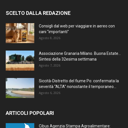
SCELTO DALLA REDAZIONE
Consigli dal web per viaggiare in aereo con
cani “importanti”
Agosto 8, 2026
Associazione Granaria Milano. Buona Estate…
Sintesi della 32esima settimana
Agosto 7, 2026
Siccità-Distretto del fiume Po: confermata la
severità “ALTA” nonostante il temporaneo...
Agosto 6, 2026
ARTICOLI POPOLARI
Cibus Agenzia Stampa Agroalimentare: