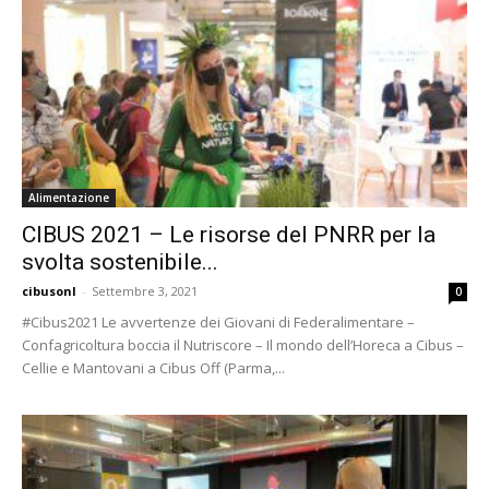
Alimentazione
CIBUS 2021 – Le risorse del PNRR per la
svolta sostenibile...
cibusonl
-
Settembre 3, 2021
0
#Cibus2021 Le avvertenze dei Giovani di Federalimentare –
Confagricoltura boccia il Nutriscore – Il mondo dell’Horeca a Cibus –
Cellie e Mantovani a Cibus Off (Parma,...