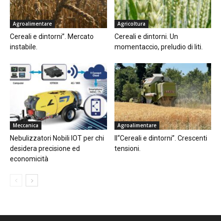
Agroalimentare
Agricoltura
Cereali e dintorni”. Mercato
Cereali e dintorni. Un
instabile.
momentaccio, preludio di liti.
Meccanica
Agroalimentare
Nebulizzatori Nobili IOT per chi
Il“Cereali e dintorni”. Crescenti
desidera precisione ed
tensioni.
economicità