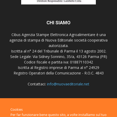
CHI SIAMO
Cibus Agenzia Stampe Elettronica Agroalimentare è una
agenzia di stampa di Nuova Editoriale società cooperativa
autorizzata.
Iscritta al n° 24 del Tribunale di Parma il 13 agosto 2002.
Sede Legale: Via Sidney Sonnino, 35/a, 43126 Parma (PR)
Codice fiscale e partita iva: 01887110342
Iscritta al Registro imprese di Parma al n° 24929
Registro Operatori della Comunicazione - R.O.C. 4843
Contattaci:
info@nuovaeditoriale.net
SEGUICI
Cookies
Per far funzionare bene questo sito, a volte installiamo sul tuo