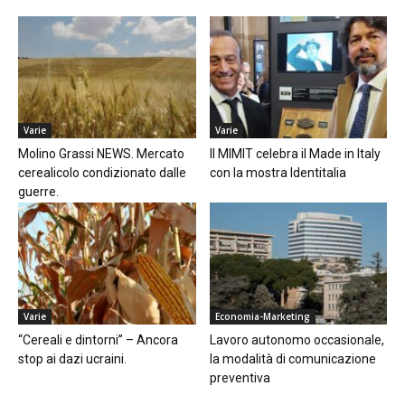
Varie
Varie
Molino Grassi NEWS. Mercato
Il MIMIT celebra il Made in Italy
cerealicolo condizionato dalle
con la mostra Identitalia
guerre.
Varie
Economia-Marketing
“Cereali e dintorni” – Ancora
Lavoro autonomo occasionale,
stop ai dazi ucraini.
la modalità di comunicazione
preventiva