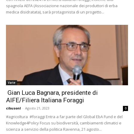
spagnola AEFA (Associazione nazionale dei produttori di erba
medica disidratata), sarà protagonista di un progetto...
Varie
Gian Luca Bagnara, presidente di
AIFE/Filiera Italiana Foraggi
cibusonl
-
Agosto 21, 2023
0
#agricoltura #foraggi Entra a far parte del Global EbA Fund e del
Knowledge4Policy Focus su biodiversità, cambiamenti climatici e
scienza a servizio della politica Ravenna, 21 agosto...