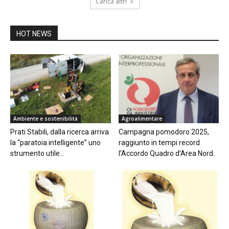
Carica altri
HOT NEWS
Ambiente e sostenibilità
Agroalimentare
Prati Stabili, dalla ricerca arriva
Campagna pomodoro 2025,
la “paratoia intelligente” uno
raggiunto in tempi record
strumento utile...
l’Accordo Quadro d’Area Nord.