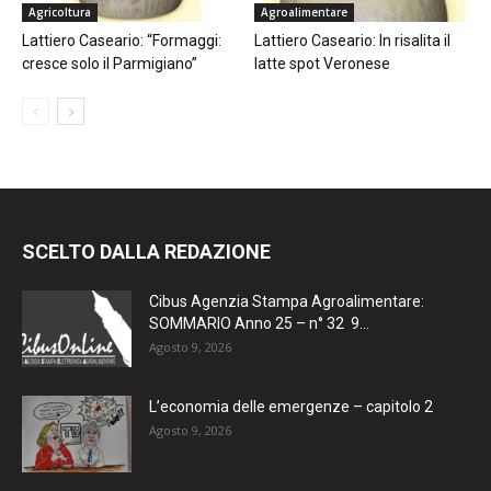
Agricoltura
Agroalimentare
Lattiero Caseario: “Formaggi:
Lattiero Caseario: In risalita il
cresce solo il Parmigiano”
latte spot Veronese
SCELTO DALLA REDAZIONE
Cibus Agenzia Stampa Agroalimentare:
SOMMARIO Anno 25 – n° 32 9...
Agosto 9, 2026
L’economia delle emergenze – capitolo 2
Agosto 9, 2026