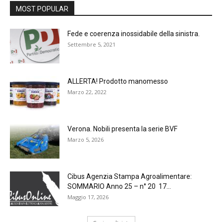
MOST POPULAR
Fede e coerenza inossidabile della sinistra.
Settembre 5, 2021
ALLERTA! Prodotto manomesso
Marzo 22, 2022
Verona. Nobili presenta la serie BVF
Marzo 5, 2026
Cibus Agenzia Stampa Agroalimentare:
SOMMARIO Anno 25 – n° 20 17...
Maggio 17, 2026