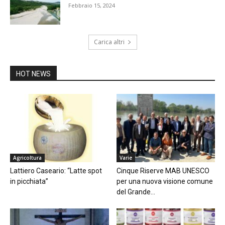
Febbraio 15, 2024
Carica altri
HOT NEWS
Agricoltura
Varie
Lattiero Caseario: “Latte spot
Cinque Riserve MAB UNESCO
in picchiata”
per una nuova visione comune
del Grande...