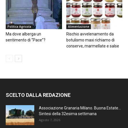
Politica Agricola
Alimentazione
Ma dove alberga un
Rischio avvelenamento da
sentimento di “Pace”?
botulismo maxi richiamo di
conserve, marmellate e salse
SCELTO DALLA REDAZIONE
Associazione Granaria Milano. Buona Estate…
Sintesi della 32esima settimana
Agosto 7, 2026