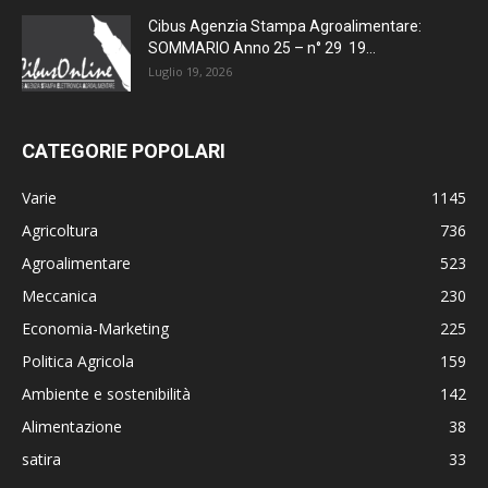
Cibus Agenzia Stampa Agroalimentare:
SOMMARIO Anno 25 – n° 29 19...
Luglio 19, 2026
CATEGORIE POPOLARI
Varie
1145
Agricoltura
736
Agroalimentare
523
Meccanica
230
Economia-Marketing
225
Politica Agricola
159
Ambiente e sostenibilità
142
Alimentazione
38
satira
33