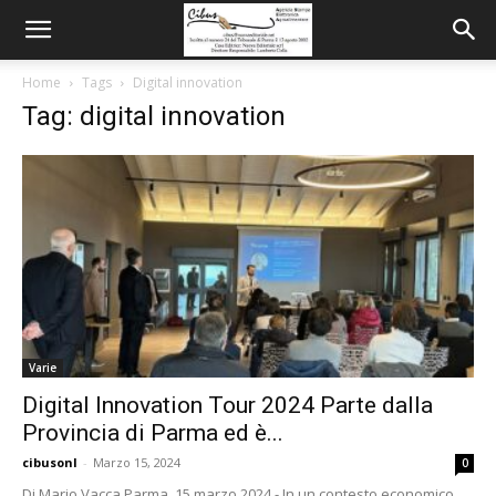
Home
Tags
Digital innovation
Tag: digital innovation
Varie
Digital Innovation Tour 2024 Parte dalla
Provincia di Parma ed è...
cibusonl
-
Marzo 15, 2024
0
Di Mario Vacca Parma, 15 marzo 2024 - In un contesto economico