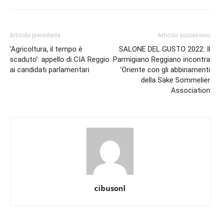
Articolo precedente
Articolo successivo
‘Agricoltura, il tempo è
SALONE DEL GUSTO 2022: Il
scaduto’: appello di CIA Reggio
Parmigiano Reggiano incontra
ai candidati parlamentari
’Oriente con gli abbinamenti
della Sake Sommelier
Association
cibusonl