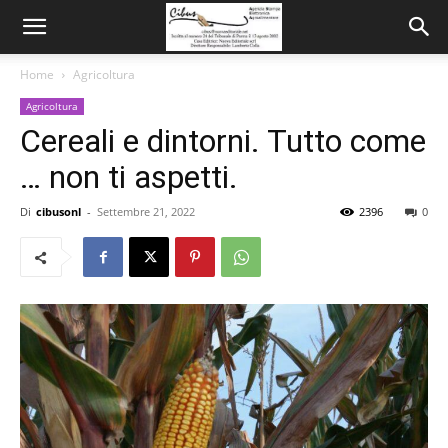
Home
Agricoltura
Agricoltura
Cereali e dintorni. Tutto come
… non ti aspetti.
Di
cibusonl
-
Settembre 21, 2022
2396
0