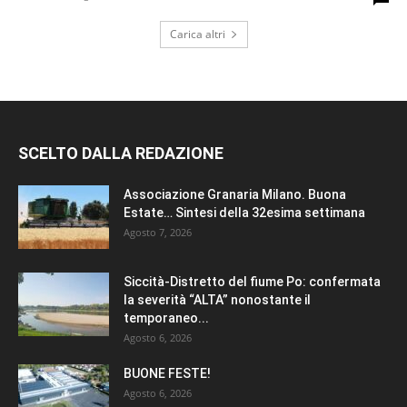
Carica altri
SCELTO DALLA REDAZIONE
Associazione Granaria Milano. Buona
Estate… Sintesi della 32esima settimana
Agosto 7, 2026
Siccità-Distretto del fiume Po: confermata
la severità “ALTA” nonostante il
temporaneo...
Agosto 6, 2026
BUONE FESTE!
Agosto 6, 2026