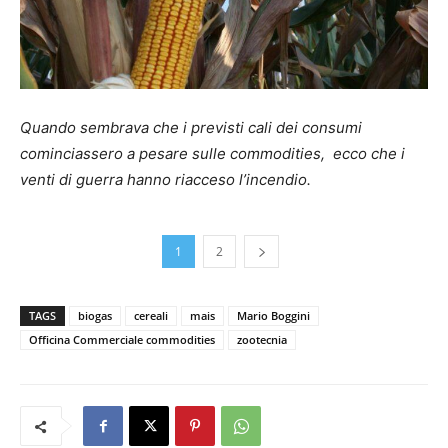
Quando sembrava che i previsti cali dei consumi
cominciassero a pesare sulle commodities, ecco che i
venti di guerra hanno riacceso l’incendio.
1
2
TAGS
biogas
cereali
mais
Mario Boggini
Officina Commerciale commodities
zootecnia