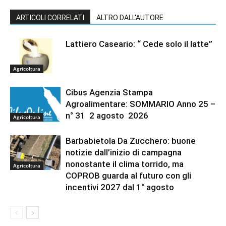
ARTICOLI CORRELATI
ALTRO DALL'AUTORE
Lattiero Caseario: “ Cede solo il latte”
Agricoltura
Cibus Agenzia Stampa
Agroalimentare: SOMMARIO Anno 25 –
n° 31 2 agosto 2026
Agricoltura
Barbabietola Da Zucchero: buone
notizie dall’inizio di campagna
nonostante il clima torrido, ma
Agricoltura
COPROB guarda al futuro con gli
incentivi 2027 dal 1° agosto