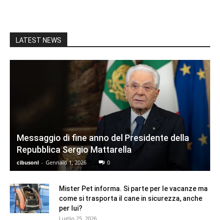
LATEST NEWS
Messaggio di fine anno del Presidente della
Repubblica Sergio Mattarella
cibusonl
-
Gennaio 1, 2026
0
Mister Pet informa. Si parte per le vacanze ma
come si trasporta il cane in sicurezza, anche
per lui?
Luglio 25, 2026