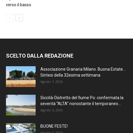
verso il basso.
SCELTO DALLA REDAZIONE
Associazione Granaria Milano. Buona Estate…
Sintesi della 32esima settimana
Agosto 7, 2026
Siccità-Distretto del fiume Po: confermata la
severità “ALTA” nonostante il temporaneo...
Agosto 6, 2026
BUONE FESTE!
Agosto 6, 2026