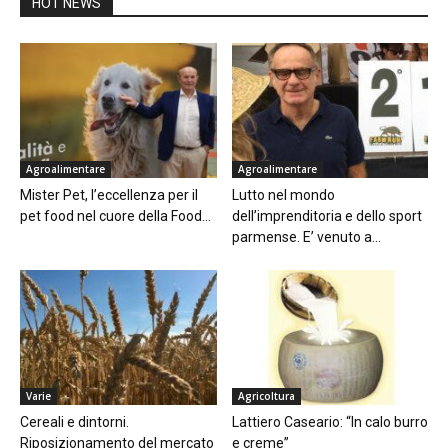
HOT NEWS
Agroalimentare
Agroalimentare
Mister Pet, l’eccellenza per il
Lutto nel mondo
pet food nel cuore della Food...
dell’imprenditoria e dello sport
parmense. E’ venuto a...
Varie
Agricoltura
Cereali e dintorni.
Lattiero Caseario: “In calo burro
Riposizionamento del mercato
e creme”