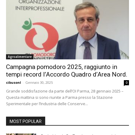
Agroalimentare
Campagna pomodoro 2025, raggiunto in
tempi record l’Accordo Quadro d’Area Nord.
cibusonl
-
Gennaio 30, 2025
0
Grande soddisfazione da parte dell’OI Parma, 28 gennaio 2025 –
Questa mattina si sono riunite a Parma presso la Stazione
Sperimentale per l’Industria delle Conserve...
MOST POPULAR