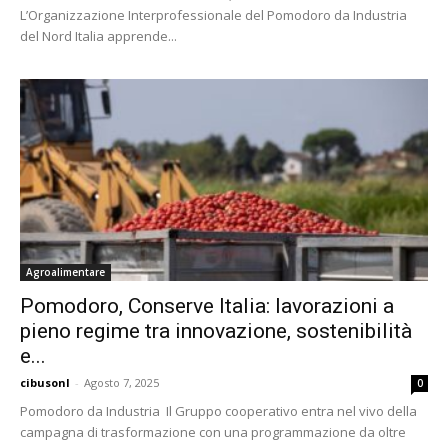
L’Organizzazione Interprofessionale del Pomodoro da Industria
del Nord Italia apprende...
Agroalimentare
Pomodoro, Conserve Italia: lavorazioni a
pieno regime tra innovazione, sostenibilità
e...
cibusonl
-
Agosto 7, 2025
0
Pomodoro da Industria Il Gruppo cooperativo entra nel vivo della
campagna di trasformazione con una programmazione da oltre