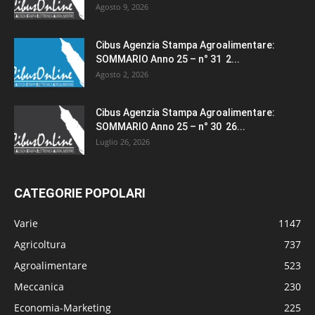
Agosto 9, 2026
Cibus Agenzia Stampa Agroalimentare:
SOMMARIO Anno 25 – n° 31 2...
Agosto 2, 2026
Cibus Agenzia Stampa Agroalimentare:
SOMMARIO Anno 25 – n° 30 26...
Luglio 26, 2026
CATEGORIE POPOLARI
Varie
1147
Agricoltura
737
Agroalimentare
523
Meccanica
230
Economia-Marketing
225