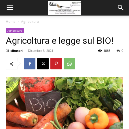
Home
Agricoltura
Agricoltura
Agricoltura e legge sul BIO!
Di
cibusonl
-
Dicembre 3, 2021
1066
0