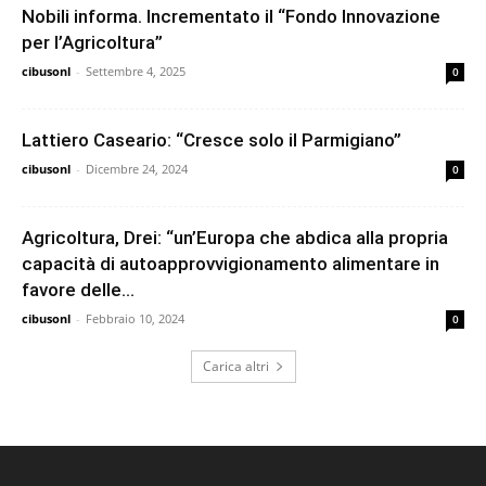
Nobili informa. Incrementato il “Fondo Innovazione
per l’Agricoltura”
cibusonl
-
Settembre 4, 2025
0
Lattiero Caseario: “Cresce solo il Parmigiano”
cibusonl
-
Dicembre 24, 2024
0
Agricoltura, Drei: “un’Europa che abdica alla propria
capacità di autoapprovvigionamento alimentare in
favore delle...
cibusonl
-
Febbraio 10, 2024
0
Carica altri