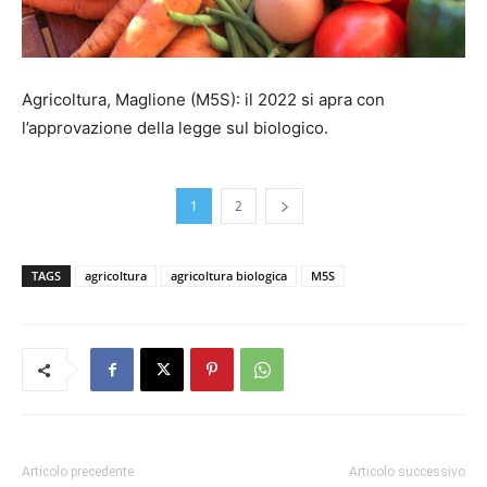
Agricoltura, Maglione (M5S): il 2022 si apra con
l’approvazione della legge sul biologico.
1
2
TAGS
agricoltura
agricoltura biologica
M5S
Articolo precedente
Articolo successivo