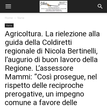
Home
Varie
Varie
Agricoltura. La rielezione alla
guida della Coldiretti
regionale di Nicola Bertinelli,
l’augurio di buon lavoro della
Regione. L’assessore
Mammi: “Così prosegue, nel
rispetto delle reciproche
prerogative, un impegno
comune a favore delle