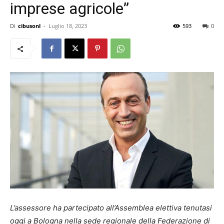
imprese agricole”
Di
cibusonl
-
Luglio 18, 2023
593
0
L’assessore ha partecipato all’Assemblea elettiva tenutasi
oggi a Bologna nella sede regionale della Federazione di