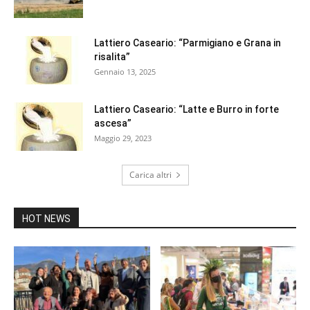
Lattiero Caseario: “Parmigiano e Grana in
risalita”
Gennaio 13, 2025
Lattiero Caseario: “Latte e Burro in forte
ascesa”
Maggio 29, 2023
Carica altri
HOT NEWS