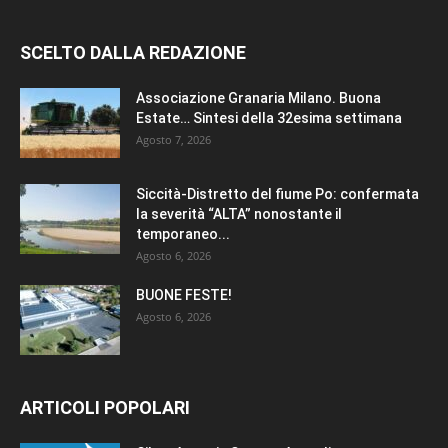
SCELTO DALLA REDAZIONE
Associazione Granaria Milano. Buona
Estate… Sintesi della 32esima settimana
Agosto 7, 2026
Siccità-Distretto del fiume Po: confermata
la severità “ALTA” nonostante il
temporaneo...
Agosto 6, 2026
BUONE FESTE!
Agosto 6, 2026
ARTICOLI POPOLARI