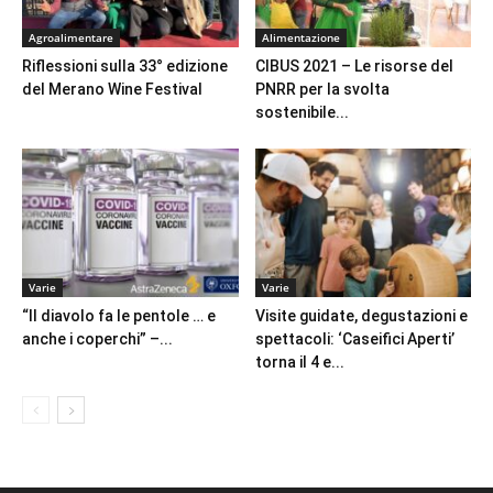
Agroalimentare
Alimentazione
Riflessioni sulla 33° edizione
CIBUS 2021 – Le risorse del
del Merano Wine Festival
PNRR per la svolta
sostenibile...
Varie
Varie
“Il diavolo fa le pentole … e
Visite guidate, degustazioni e
anche i coperchi” –...
spettacoli: ‘Caseifici Aperti’
torna il 4 e...