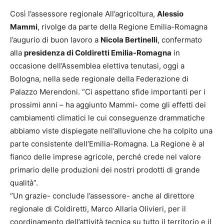
Così l’assessore regionale All’agricoltura,
Alessio
Mammi
, rivolge da parte della Regione Emilia-Romagna
l’augurio di buon lavoro a
Nicola Bertinelli
, confermato
alla
presidenza di Coldiretti Emilia-Romagna
in
occasione dell’Assemblea elettiva tenutasi, oggi a
Bologna, nella sede regionale della Federazione di
Palazzo Merendoni. “Ci aspettano sfide importanti per i
prossimi anni – ha aggiunto Mammi- come gli effetti dei
cambiamenti climatici le cui conseguenze drammatiche
abbiamo viste dispiegate nell’alluvione che ha colpito una
parte consistente dell’Emilia-Romagna. La Regione è al
fianco delle imprese agricole, perché crede nel valore
primario delle produzioni dei nostri prodotti di grande
qualità”.
“Un grazie- conclude l’assessore- anche al direttore
regionale di Coldiretti, Marco Allaria Olivieri, per il
coordinamento dell’attività tecnica su tutto il territorio e il