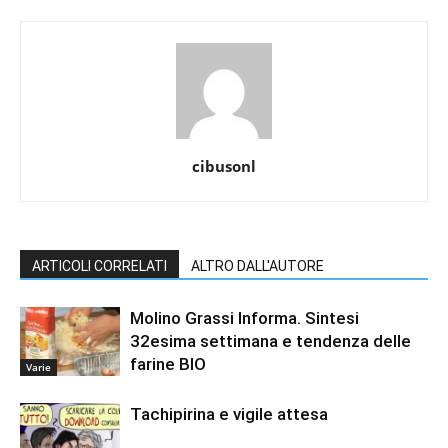
cibusonl
ARTICOLI CORRELATI
ALTRO DALL'AUTORE
Molino Grassi Informa. Sintesi
32esima settimana e tendenza delle
farine BIO
Varie
Tachipirina e vigile attesa