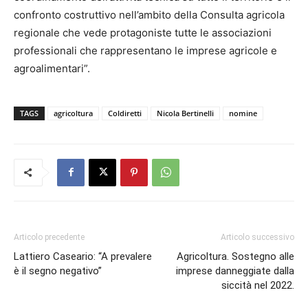
confronto costruttivo nell’ambito della Consulta agricola
regionale che vede protagoniste tutte le associazioni
professionali che rappresentano le imprese agricole e
agroalimentari”.
TAGS
agricoltura
Coldiretti
Nicola Bertinelli
nomine
Articolo precedente
Articolo successivo
Lattiero Caseario: “A prevalere
Agricoltura. Sostegno alle
è il segno negativo”
imprese danneggiate dalla
siccità nel 2022.