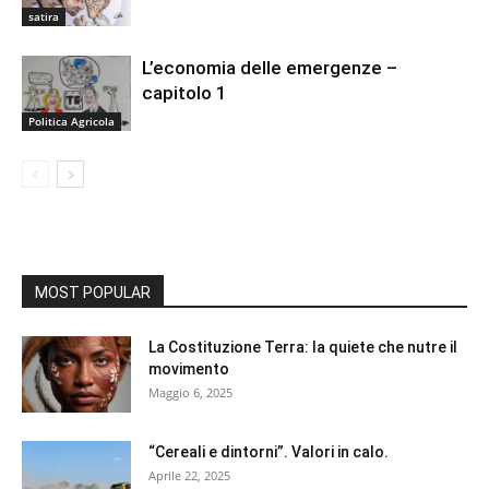
satira
L’economia delle emergenze –
capitolo 1
Politica Agricola
MOST POPULAR
La Costituzione Terra: la quiete che nutre il
movimento
Maggio 6, 2025
“Cereali e dintorni”. Valori in calo.
Aprile 22, 2025