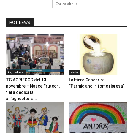
Carica altri
HOT NEWS
Agricoltura
Varie
TG AGRIFOOD del 13
Lattiero Caseario:
novembre – Nasce Frutech,
“Parmigiano in forte ripresa”
fiera dedicata
all’agricoltura...