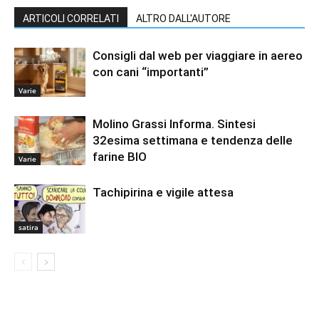
ARTICOLI CORRELATI
ALTRO DALL'AUTORE
Consigli dal web per viaggiare in aereo
con cani “importanti”
Varie
Molino Grassi Informa. Sintesi
32esima settimana e tendenza delle
farine BIO
Varie
Tachipirina e vigile attesa
satira