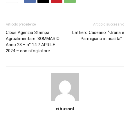
Articolo precedente
Articolo successivo
Cibus Agenzia Stampa
Lattiero Caseario: “Grana e
Agroalimentare: SOMMARIO
Parmigiano in risalita”
Anno 23 – n° 14 7 APRILE
2024 – con sfogliatore
cibusonl