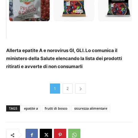
Allerta epatite A e norovirus GI, GLI. Lo comunica il
ministero della Salute elencando la lista dei prodotti
ritirati e avverte di non consumarli
1
2
TAGS
epatite a
frutti di bosco
sicurezza alimentare