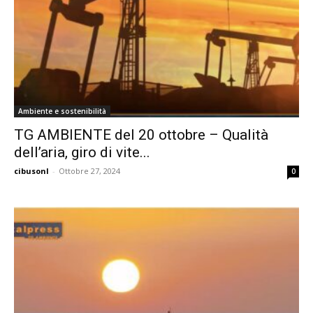
Ambiente e sostenibilità
TG AMBIENTE del 20 ottobre – Qualità
dell’aria, giro di vite...
cibusonl
-
Ottobre 27, 2024
0