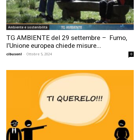
Ambiente e sostenibilità
TG AMBIENTE del 29 settembre – Fumo,
l’Unione europea chiede misure...
cibusonl
-
Ottobre 5, 2024
0