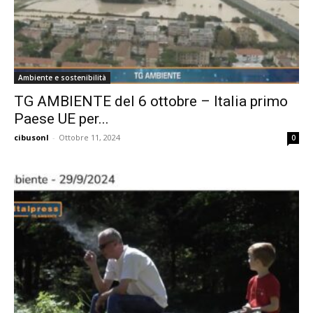
Ambiente e sostenibilità
TG AMBIENTE del 6 ottobre – Italia primo
Paese UE per...
cibusonl
-
Ottobre 11, 2024
0