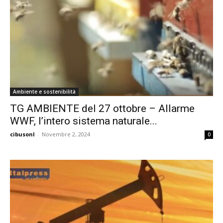
Ambiente e sostenibilità
TG AMBIENTE del 27 ottobre – Allarme
WWF, l’intero sistema naturale...
cibusonl
-
Novembre 2, 2024
0