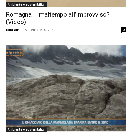
Ambiente e sostenibilità
Romagna, il maltempo all’improvviso?
(Video)
cibusonl
-
Settembre 20, 2024
0
Ambiente e sostenibilità