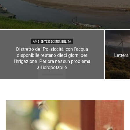
AMBIENTE E SOSTENIBILITÀ
Distretto del Po-siccità: con l’acqua
disponibile restano dieci giorni per
Lettera 
l’irrigazione. Per ora nessun problema
all’idropotabile