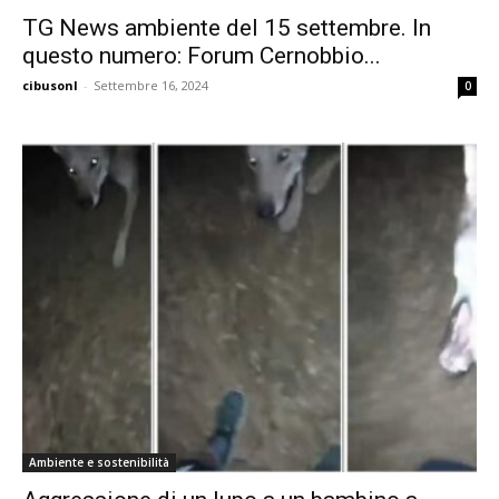
TG News ambiente del 15 settembre. In
questo numero: Forum Cernobbio...
cibusonl
-
Settembre 16, 2024
0
Ambiente e sostenibilità