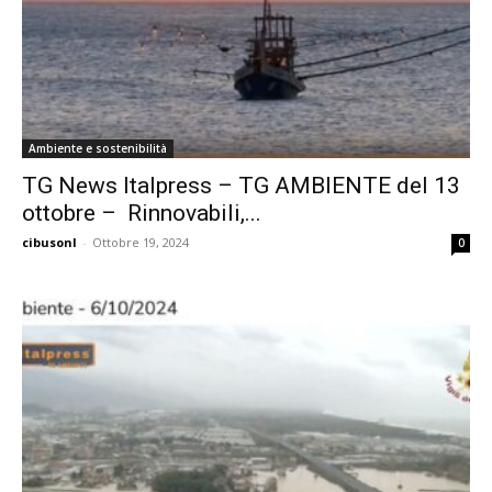
Ambiente e sostenibilità
TG News Italpress – TG AMBIENTE del 13
ottobre – Rinnovabili,...
cibusonl
-
Ottobre 19, 2024
0