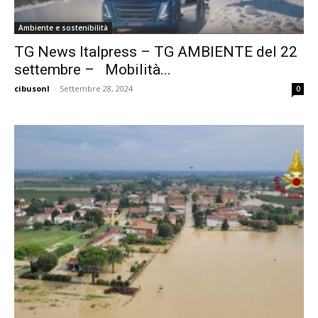
Ambiente e sostenibilità
TG News Italpress – TG AMBIENTE del 22
settembre – Mobilità...
cibusonl
-
Settembre 28, 2024
0