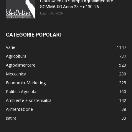
Cibus Agenzia Stampa Agroalimentare:
SOMMARIO Anno 25 – n° 30 26...
Luglio 26, 2026
CATEGORIE POPOLARI
Varie
1147
Agricoltura
737
Agroalimentare
523
Meccanica
230
Economia-Marketing
225
Politica Agricola
160
Ambiente e sostenibilità
142
Alimentazione
38
satira
33