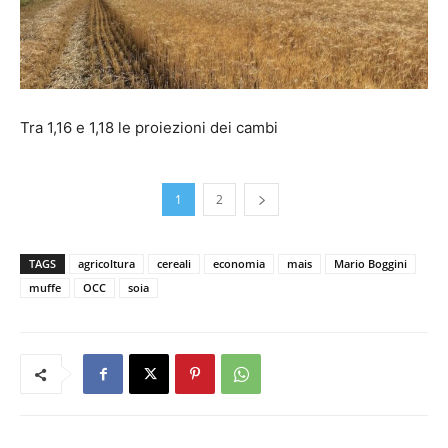
Tra 1,16 e 1,18 le proiezioni dei cambi
1
2
TAGS
agricoltura
cereali
economia
mais
Mario Boggini
muffe
OCC
soia