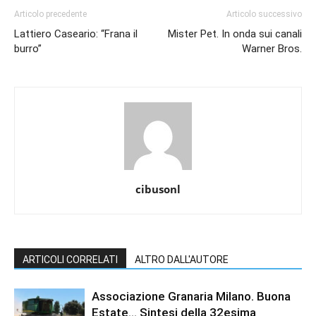
Articolo precedente
Articolo successivo
Lattiero Caseario: “Frana il
Mister Pet. In onda sui canali
burro”
Warner Bros.
cibusonl
ARTICOLI CORRELATI
ALTRO DALL'AUTORE
Associazione Granaria Milano. Buona
Estate… Sintesi della 32esima