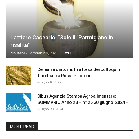
Lattiero Caseario: “Solo il “Parmigiano in
risalita”
cibusonl
-
Settembre 9, 2025
0
Cereali e dintorni. In attesa dei colloqui in
Turchia tra Russi e Turchi
Giugno 8, 2022
Cibus Agenzia Stampa Agroalimentare:
SOMMARIO Anno 23 – n° 26 30 giugno 2024 –
Giugno 30, 2024
MUST READ