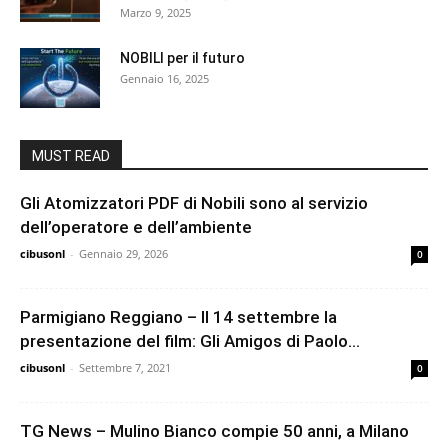
Marzo 9, 2025
NOBILI per il futuro
Gennaio 16, 2025
MUST READ
Gli Atomizzatori PDF di Nobili sono al servizio
dell’operatore e dell’ambiente
cibusonl
-
Gennaio 29, 2026
0
Parmigiano Reggiano – Il 14 settembre la
presentazione del film: Gli Amigos di Paolo...
cibusonl
-
Settembre 7, 2021
0
TG News – Mulino Bianco compie 50 anni, a Milano