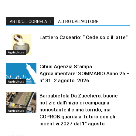
ARTICOLI CORRELATI
ALTRO DALL'AUTORE
Lattiero Caseario: “ Cede solo il latte”
Agricoltura
Cibus Agenzia Stampa
Agroalimentare: SOMMARIO Anno 25 –
n° 31 2 agosto 2026
Agricoltura
Barbabietola Da Zucchero: buone
notizie dall’inizio di campagna
nonostante il clima torrido, ma
Agricoltura
COPROB guarda al futuro con gli
incentivi 2027 dal 1° agosto