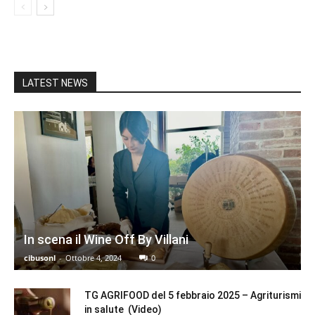
LATEST NEWS
In scena il Wine Off By Villani
cibusonl
-
Ottobre 4, 2024
0
TG AGRIFOOD del 5 febbraio 2025 – Agriturismi
in salute (Video)