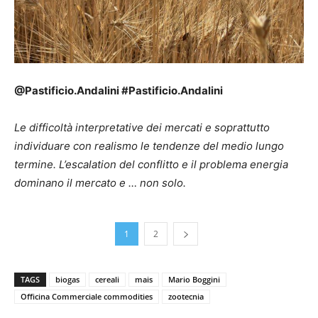
@Pastificio.Andalini #Pastificio.Andalini
Le difficoltà interpretative dei mercati e soprattutto
individuare con realismo le tendenze del medio lungo
termine. L’escalation del conflitto e il problema energia
dominano il mercato e … non solo.
1
2
TAGS
biogas
cereali
mais
Mario Boggini
Officina Commerciale commodities
zootecnia