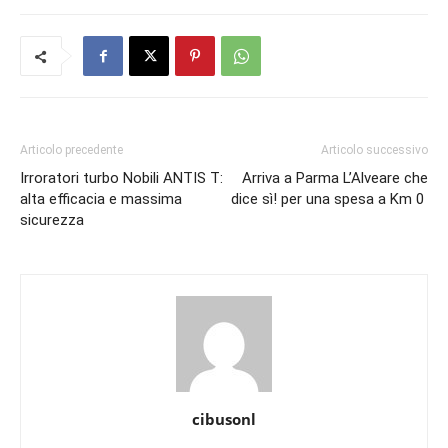
Articolo precedente
Articolo successivo
Irroratori turbo Nobili ANTIS T:
Arriva a Parma L’Alveare che
alta efficacia e massima
dice sì! per una spesa a Km 0
sicurezza
cibusonl