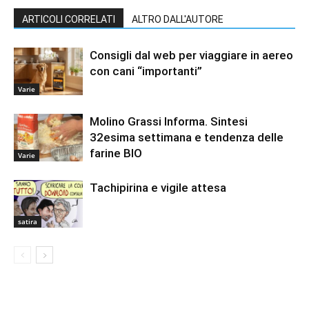
ARTICOLI CORRELATI
ALTRO DALL'AUTORE
Consigli dal web per viaggiare in aereo
con cani “importanti”
Varie
Molino Grassi Informa. Sintesi
32esima settimana e tendenza delle
farine BIO
Varie
Tachipirina e vigile attesa
satira