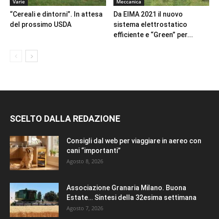
Varie
Meccanica
“Cereali e dintorni”. In attesa
Da EIMA 2021 il nuovo
del prossimo USDA
sistema elettrostatico
efficiente e “Green” per...
SCELTO DALLA REDAZIONE
Consigli dal web per viaggiare in aereo con
cani “importanti”
Agosto 8, 2026
Associazione Granaria Milano. Buona
Estate… Sintesi della 32esima settimana
Agosto 7, 2026