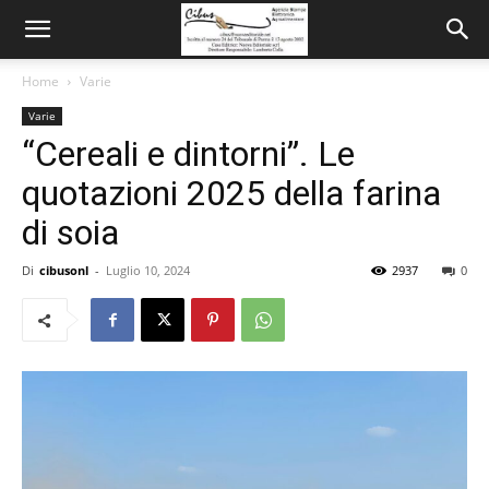
Home
Varie
Varie
“Cereali e dintorni”. Le
quotazioni 2025 della farina
di soia
Di
cibusonl
-
Luglio 10, 2024
2937
0