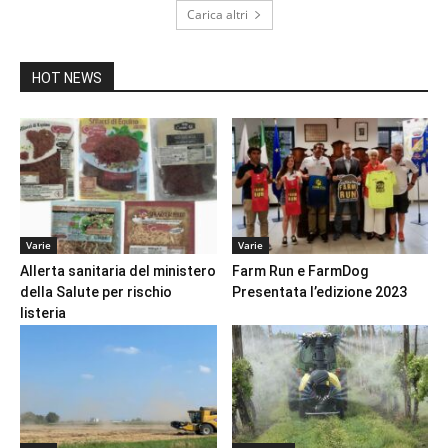
Carica altri
HOT NEWS
Varie
Varie
Allerta sanitaria del ministero
Farm Run e FarmDog
della Salute per rischio
Presentata l’edizione 2023
listeria