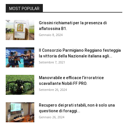
MOST POPULAR
Grissini richiamati per la presenza di
aflatossina B1.
Gennaio 8, 2024
Il Consorzio Parmigiano Reggiano festeggia
la vittoria della Nazionale italiana agli...
Settembre 7, 2021
Manovrabile e efficace l’irroratrice
scavallante Nobili FF PRO.
Settembre 26, 2024
Recupero dei prati stabili, non è solo una
questione di foraggi...
Gennaio 26, 2024