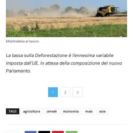
Mietitrebbia al lavoro
La tassa sulla Deforestazione è l’ennesima variabile
imposta dall’UE. In attesa della composizione del nuovo
Parlamento.
1
2
TAGS
agricoltura
cereali
economia
mais
soia