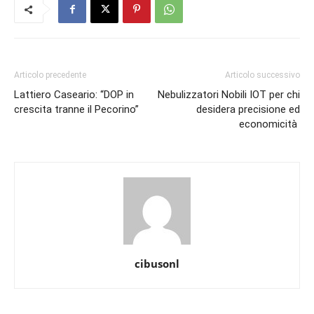
Articolo precedente
Articolo successivo
Lattiero Caseario: “DOP in
Nebulizzatori Nobili IOT per chi
crescita tranne il Pecorino”
desidera precisione ed
economicità
cibusonl