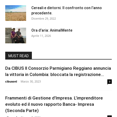
Cereali e dintorni. Il confronto con l’anno
precedente.
Dicembre 29, 2022
Ora d’aria: AnimalMente
Aprile 11, 2026
MUST READ
Da CIBUS Il Consorzio Parmigiano Reggiano annuncia
la vittoria in Colombia: bloccata la registrazione...
cibusonl
-
Marzo 30, 2023
0
Frammenti di Gestione d’Impresa. L’imprenditore
evoluto ed il nuovo rapporto Banca- Impresa
(Seconda Parte)