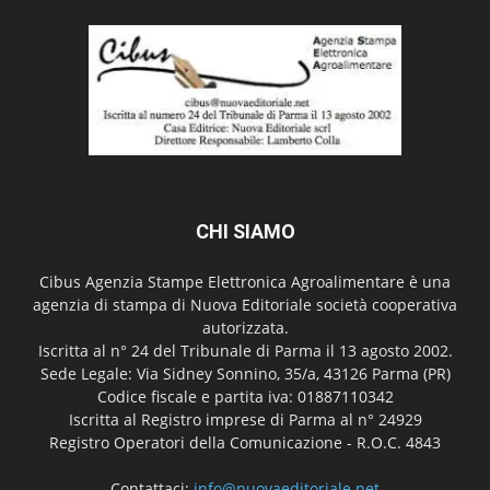
CHI SIAMO
Cibus Agenzia Stampe Elettronica Agroalimentare è una
agenzia di stampa di Nuova Editoriale società cooperativa
autorizzata.
Iscritta al n° 24 del Tribunale di Parma il 13 agosto 2002.
Sede Legale: Via Sidney Sonnino, 35/a, 43126 Parma (PR)
Codice fiscale e partita iva: 01887110342
Iscritta al Registro imprese di Parma al n° 24929
Registro Operatori della Comunicazione - R.O.C. 4843
Contattaci:
info@nuovaeditoriale.net