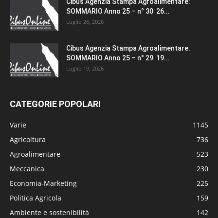
Cibus Agenzia Stampa Agroalimentare:
SOMMARIO Anno 25 – n° 30 26...
Luglio 26, 2026
Cibus Agenzia Stampa Agroalimentare:
SOMMARIO Anno 25 – n° 29 19...
Luglio 19, 2026
CATEGORIE POPOLARI
Varie
1145
Agricoltura
736
Agroalimentare
523
Meccanica
230
Economia-Marketing
225
Politica Agricola
159
Ambiente e sostenibilità
142