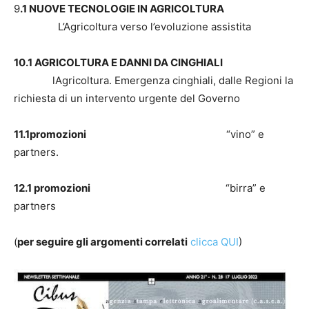
9
.1 NUOVE TECNOLOGIE IN AGRICOLTURA
L’Agricoltura verso l’evoluzione assistita
10.1 AGRICOLTURA E DANNI DA CINGHIALI
lAgricoltura. Emergenza cinghiali, dalle Regioni la
richiesta di un intervento urgente del Governo
11.1promozioni
“vino” e
partners.
12.1 promozioni
“birra” e
partners
(
per seguire gli argomenti correlati
clicca QUI
)