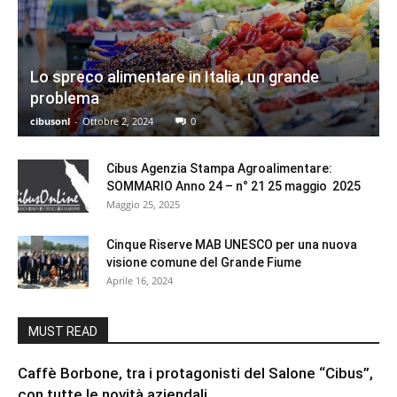
Lo spreco alimentare in Italia, un grande
problema
cibusonl
-
Ottobre 2, 2024
0
Cibus Agenzia Stampa Agroalimentare:
SOMMARIO Anno 24 – n° 21 25 maggio 2025
Maggio 25, 2025
Cinque Riserve MAB UNESCO per una nuova
visione comune del Grande Fiume
Aprile 16, 2024
MUST READ
Caffè Borbone, tra i protagonisti del Salone “Cibus”,
con tutte le novità aziendali