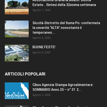
Estate… Sintesi della 32esima settimana
Agosto 7, 2026
Siccità-Distretto del fiume Po: confermata
la severità “ALTA” nonostante il
temporaneo...
Agosto 6, 2026
BUONE FESTE!
Agosto 6, 2026
ARTICOLI POPOLARI
Cibus Agenzia Stampa Agroalimentare:
SOMMARIO Anno 25 – n° 31 2...
Agosto 2, 2026