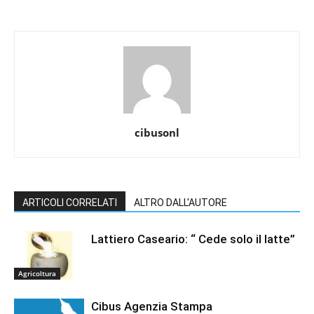
cibusonl
ARTICOLI CORRELATI
ALTRO DALL'AUTORE
Lattiero Caseario: “ Cede solo il latte”
Agricoltura
Cibus Agenzia Stampa