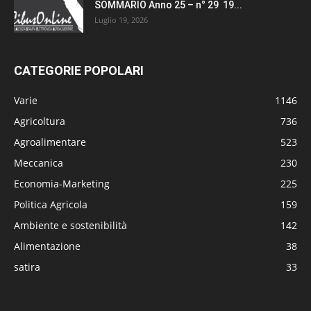
SOMMARIO Anno 25 – n° 29 19...
Luglio 19, 2026
CATEGORIE POPOLARI
Varie
1146
Agricoltura
736
Agroalimentare
523
Meccanica
230
Economia-Marketing
225
Politica Agricola
159
Ambiente e sostenibilità
142
Alimentazione
38
satira
33