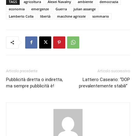
TAGS
agricoltura
Alexei Navalny
ambiente
democrazia
economia
emergenze
Guerra
julian assange
Lamberto Colla
libertà
macchine agricole
sommario
Articolo precedente
Articolo successivo
Pubblicità diretta o indiretta,
Lattiero Caseario: “DOP
ma sempre pubblicità è!
prevalentemente stabili”