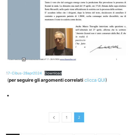
17-Cibus-28apr2024
Download
(
per seguire gli argomenti correlati
clicca QUI
)
1
2