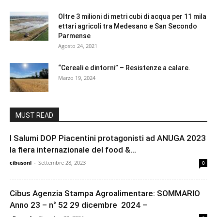
Oltre 3 milioni di metri cubi di acqua per 11 mila
ettari agricoli tra Medesano e San Secondo
Parmense
Agosto 24, 2021
“Cereali e dintorni” – Resistenze a calare.
Marzo 19, 2024
MUST READ
I Salumi DOP Piacentini protagonisti ad ANUGA 2023
la fiera internazionale del food &...
cibusonl
-
Settembre 28, 2023
0
Cibus Agenzia Stampa Agroalimentare: SOMMARIO
Anno 23 – n° 52 29 dicembre 2024 –