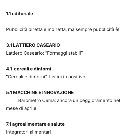
1.1 editoriale
Pubblicità diretta e indiretta, ma sempre pubblicità è!
3.1 LATTIERO CASEARIO
Lattiero Caseario: “Formaggi stabili”
4.1 cereali e dintorni
“Cereali e dintorni”. Listini in positivo
5.1 MACCHINE E INNOVAZIONE
Barometro Cema: ancora un peggioramento nel
mese di aprile
7.1 agroalimentare e salute
Integratori alimentari