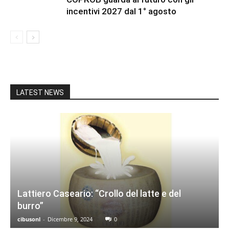
incentivi 2027 dal 1° agosto
LATEST NEWS
Lattiero Caseario: “Crollo del latte e del
burro”
cibusonl
-
Dicembre 9, 2024
0