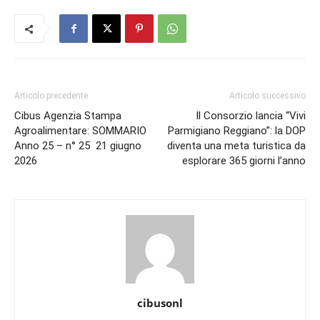
Articolo precedente
Articolo successivo
Cibus Agenzia Stampa
Il Consorzio lancia “Vivi
Agroalimentare: SOMMARIO
Parmigiano Reggiano”: la DOP
Anno 25 – n° 25 21 giugno
diventa una meta turistica da
2026
esplorare 365 giorni l’anno
cibusonl