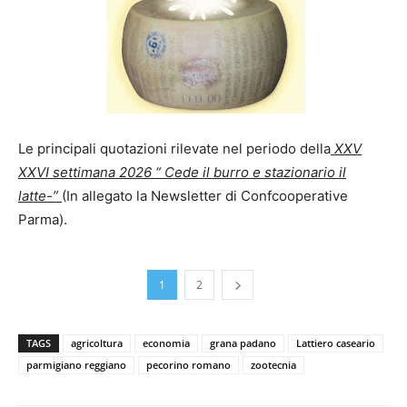
Le principali quotazioni rilevate nel periodo della
XXV
XXVI settimana 2026 “ Cede il burro e stazionario il
latte-”
(In allegato la Newsletter di Confcooperative
Parma).
1
2
TAGS
agricoltura
economia
grana padano
Lattiero caseario
parmigiano reggiano
pecorino romano
zootecnia