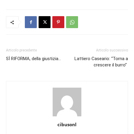
Articolo precedente
Articolo successivo
SÌ RIFORMA, della giustizia…
Lattiero Caseario: “Torna a
crescere il burro”
cibusonl