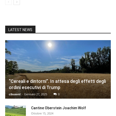
LATEST NEWS
“Cereali e dintorni”. In attesa degli effetti degli
ordini esecutivi di Trump
cibusonl
-
Gennaio 27, 2025
0
Cantine Oberstein Joachim Wolf
Ottobre 15, 2024