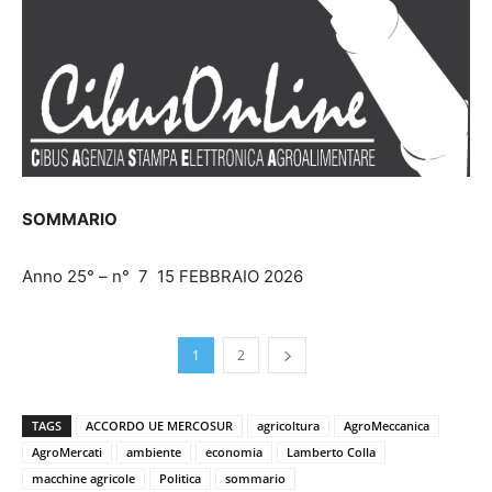
SOMMARIO
Anno 25° – n° 7 15 FEBBRAIO 2026
1
2
TAGS
ACCORDO UE MERCOSUR
agricoltura
AgroMeccanica
AgroMercati
ambiente
economia
Lamberto Colla
macchine agricole
Politica
sommario