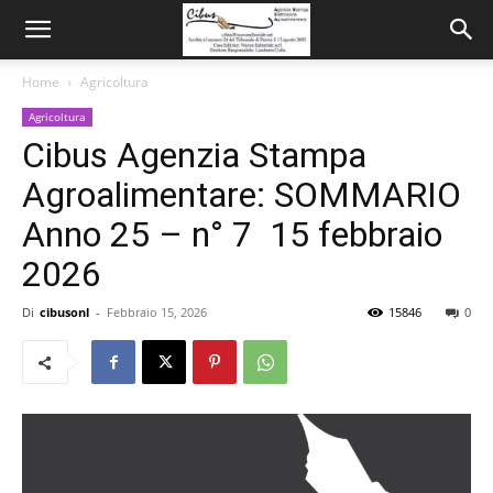
Home
Agricoltura
Agricoltura
Cibus Agenzia Stampa
Agroalimentare: SOMMARIO
Anno 25 – n° 7 15 febbraio
2026
Di
cibusonl
-
Febbraio 15, 2026
15846
0