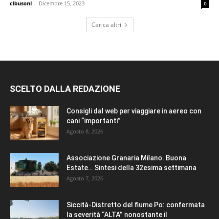
cibusonl
-
Dicembre 15, 2023
0
Carica altri
SCELTO DALLA REDAZIONE
Consigli dal web per viaggiare in aereo con
cani “importanti”
Agosto 8, 2026
Associazione Granaria Milano. Buona
Estate… Sintesi della 32esima settimana
Agosto 7, 2026
Siccità-Distretto del fiume Po: confermata
la severità “ALTA” nonostante il