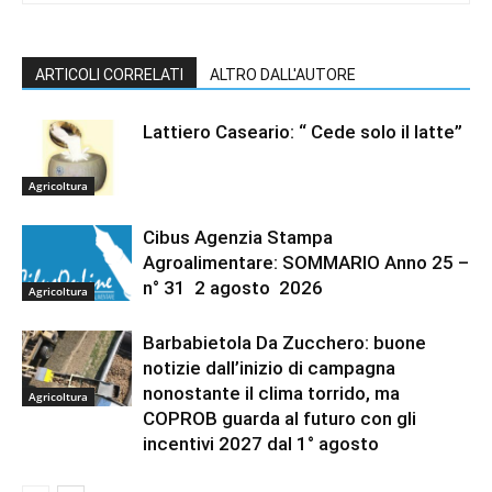
ARTICOLI CORRELATI
ALTRO DALL'AUTORE
Lattiero Caseario: “ Cede solo il latte”
Agricoltura
Cibus Agenzia Stampa
Agroalimentare: SOMMARIO Anno 25 –
n° 31 2 agosto 2026
Agricoltura
Barbabietola Da Zucchero: buone
notizie dall’inizio di campagna
nonostante il clima torrido, ma
Agricoltura
COPROB guarda al futuro con gli
incentivi 2027 dal 1° agosto