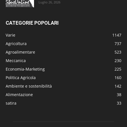
Luglio 26, 2026
CATEGORIE POPOLARI
Varie
1147
Agricoltura
737
Agroalimentare
523
Meccanica
230
Economia-Marketing
225
Politica Agricola
160
Ambiente e sostenibilità
142
Alimentazione
38
satira
33