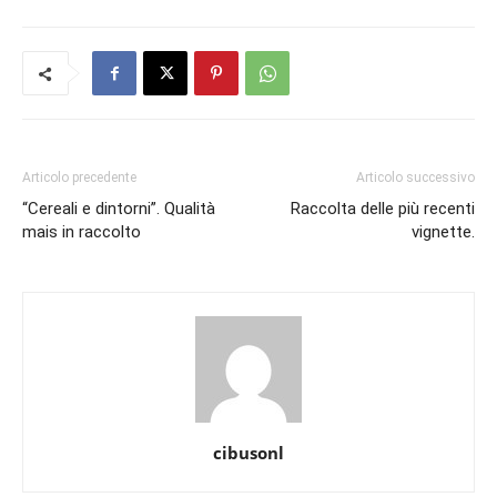
Articolo precedente
Articolo successivo
“Cereali e dintorni”. Qualità
Raccolta delle più recenti
mais in raccolto
vignette.
cibusonl