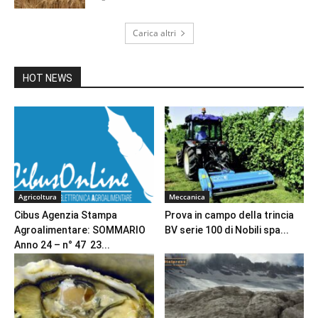
Carica altri
HOT NEWS
Agricoltura
Meccanica
Cibus Agenzia Stampa
Prova in campo della trincia
Agroalimentare: SOMMARIO
BV serie 100 di Nobili spa...
Anno 24 – n° 47 23...