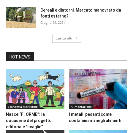
Cereali e dintorni. Mercato manovrato da
fonti esterne?
Giugno 29, 2021
Carica altri
HOT NEWS
Economia-Marketing
Alimentazione
Nasce “F_ORME”: la
I metalli pesanti come
docuserie del progetto
contaminanti negli alimenti
editoriale “scaglie”.