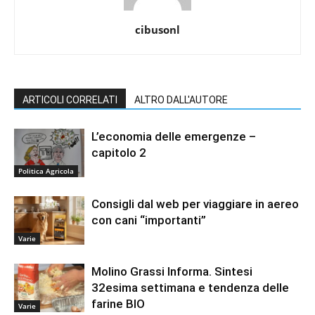
cibusonl
ARTICOLI CORRELATI
ALTRO DALL'AUTORE
L’economia delle emergenze –
capitolo 2
Politica Agricola
Consigli dal web per viaggiare in aereo
con cani “importanti”
Varie
Molino Grassi Informa. Sintesi
32esima settimana e tendenza delle
farine BIO
Varie