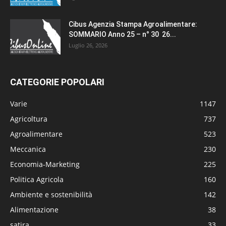
Cibus Agenzia Stampa Agroalimentare:
SOMMARIO Anno 25 – n° 30 26...
Luglio 26, 2026
CATEGORIE POPOLARI
Varie
1147
Agricoltura
737
Agroalimentare
523
Meccanica
230
Economia-Marketing
225
Politica Agricola
160
Ambiente e sostenibilità
142
Alimentazione
38
satira
33