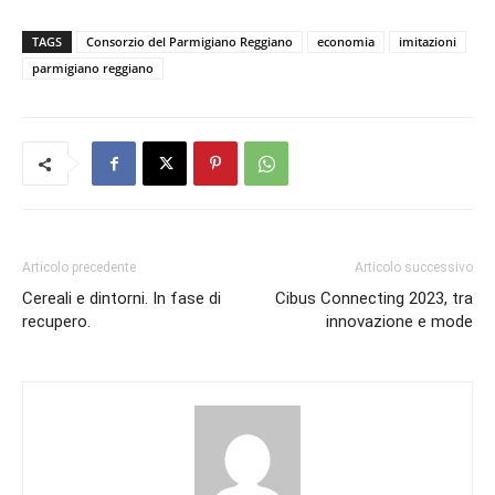
TAGS
Consorzio del Parmigiano Reggiano
economia
imitazioni
parmigiano reggiano
Articolo precedente
Articolo successivo
Cereali e dintorni. In fase di
Cibus Connecting 2023, tra
recupero.
innovazione e mode