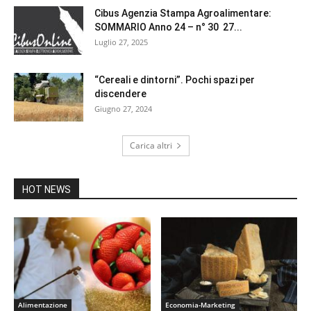
Cibus Agenzia Stampa Agroalimentare:
SOMMARIO Anno 24 – n° 30 27...
Luglio 27, 2025
“Cereali e dintorni”. Pochi spazi per
discendere
Giugno 27, 2024
Carica altri
HOT NEWS
Alimentazione
Economia-Marketing