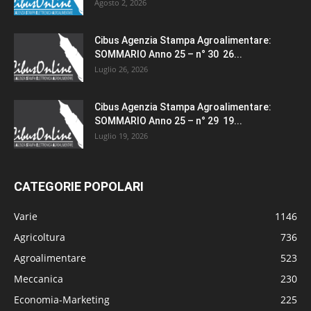
Agosto 2, 2026
Cibus Agenzia Stampa Agroalimentare:
SOMMARIO Anno 25 – n° 30 26...
Luglio 26, 2026
Cibus Agenzia Stampa Agroalimentare:
SOMMARIO Anno 25 – n° 29 19...
Luglio 19, 2026
CATEGORIE POPOLARI
Varie
1146
Agricoltura
736
Agroalimentare
523
Meccanica
230
Economia-Marketing
225