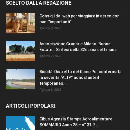
SCELTO DALLA REDAZIONE
Consigli dal web per viaggiare in aereo con
cani “importanti”
Agosto 8, 2026
Associazione Granaria Milano. Buona
Estate… Sintesi della 32esima settimana
Agosto 7, 2026
Siccità-Distretto del fiume Po: confermata
la severità “ALTA” nonostante il
temporaneo...
Agosto 6, 2026
ARTICOLI POPOLARI
Cibus Agenzia Stampa Agroalimentare:
SOMMARIO Anno 25 – n° 31 2...