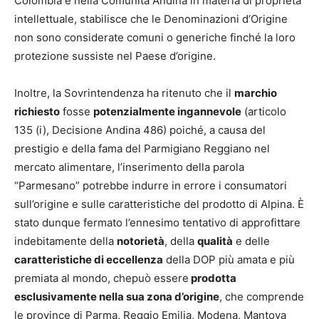
Colombia e nella Comunità Andina in materia di proprietà
intellettuale, stabilisce che le Denominazioni d’Origine
non sono considerate comuni o generiche finché la loro
protezione sussiste nel Paese d’origine.
Inoltre, la Sovrintendenza ha ritenuto che il
marchio
richiesto
fosse
potenzialmente ingannevole
(articolo
135 (i), Decisione Andina 486) poiché, a causa del
prestigio e della fama del Parmigiano Reggiano nel
mercato alimentare, l’inserimento della parola
“Parmesano” potrebbe indurre in errore i consumatori
sull’origine e sulle caratteristiche del prodotto di Alpina. È
stato dunque fermato l’ennesimo tentativo di approfittare
indebitamente della
notorietà
, della
qualità
e delle
caratteristiche di eccellenza
della DOP più amata e più
premiata al mondo, chepuò essere
prodotta
esclusivamente nella sua zona d’origine
, che comprende
le province di Parma, Reggio Emilia, Modena, Mantova