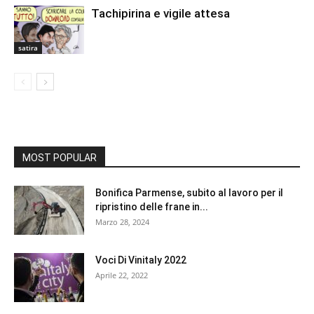
Tachipirina e vigile attesa
satira
MOST POPULAR
Bonifica Parmense, subito al lavoro per il
ripristino delle frane in...
Marzo 28, 2024
Voci Di Vinitaly 2022
Aprile 22, 2022