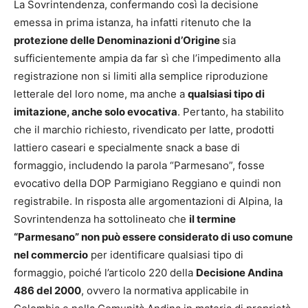
La Sovrintendenza, confermando così la decisione
emessa in prima istanza, ha infatti ritenuto che la
protezione delle Denominazioni d’Origine
sia
sufficientemente ampia da far sì che l’impedimento alla
registrazione non si limiti alla semplice riproduzione
letterale del loro nome, ma anche a
qualsiasi tipo di
imitazione, anche solo evocativa
. Pertanto, ha stabilito
che il marchio richiesto, rivendicato per latte, prodotti
lattiero caseari e specialmente snack a base di
formaggio, includendo la parola “Parmesano”, fosse
evocativo della DOP Parmigiano Reggiano e quindi non
registrabile. In risposta alle argomentazioni di Alpina, la
Sovrintendenza ha sottolineato che
il termine
“Parmesano” non può essere considerato di uso comune
nel commercio
per identificare qualsiasi tipo di
formaggio, poiché l’articolo 220 della
Decisione Andina
486 del 2000
, ovvero la normativa applicabile in