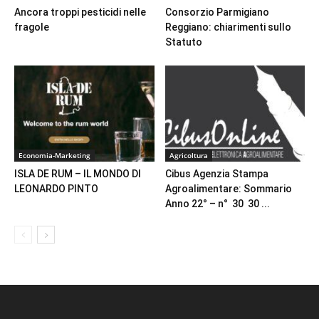
Ancora troppi pesticidi nelle
Consorzio Parmigiano
fragole
Reggiano: chiarimenti sullo
Statuto
Economia-Marketing
Agricoltura
ISLA DE RUM – IL MONDO DI
Cibus Agenzia Stampa
LEONARDO PINTO
Agroalimentare: Sommario
Anno 22° – n° 30 30 ...