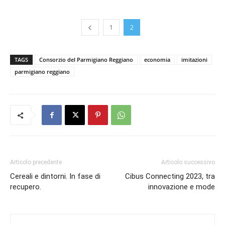
1
2
TAGS
Consorzio del Parmigiano Reggiano
economia
imitazioni
parmigiano reggiano
Articolo precedente
Articolo successivo
Cereali e dintorni. In fase di
Cibus Connecting 2023, tra
recupero.
innovazione e mode