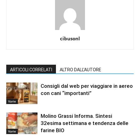
cibusonl
ARTICOLI CORRELATI
ALTRO DALL'AUTORE
Consigli dal web per viaggiare in aereo
con cani “importanti”
Varie
Molino Grassi Informa. Sintesi
32esima settimana e tendenza delle
farine BIO
Varie