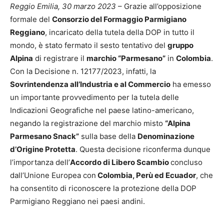
Reggio Emilia, 30 marzo 2023
– Grazie all’opposizione
formale del
Consorzio del Formaggio Parmigiano
Reggiano
, incaricato della tutela della DOP in tutto il
mondo, è stato fermato il sesto tentativo del
gruppo
Alpina
di registrare il
marchio “Parmesano”
in
Colombia
.
Con la Decisione n. 12177/2023, infatti, la
Sovrintendenza all’Industria e al Commercio
ha emesso
un importante provvedimento per la tutela delle
Indicazioni Geografiche nel paese latino-americano,
negando la registrazione del marchio misto
“Alpina
Parmesano Snack”
sulla base della
Denominazione
d’Origine Protetta
. Questa decisione riconferma dunque
l’importanza dell’
Accordo di Libero Scambio
concluso
dall’Unione Europea con
Colombia, Perù ed Ecuador
, che
ha consentito di riconoscere la protezione della DOP
Parmigiano Reggiano nei paesi andini.