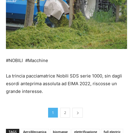
#NOBILI #Macchine
La trincia pacciamatrice Nobili SDS serie 1000, sin dagli
esordi anteprima assoluta ad EIMA 2022, riscosse un
grande interesse.
1
2
TAGS
AgroMeccanica
biomasse
elettrificazione
full electric