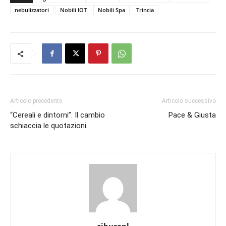
nebulizzatori
Nobili IOT
Nobili Spa
Trincia
Articolo precedente
Articolo successivo
“Cereali e dintorni”. Il cambio
Pace & Giusta
schiaccia le quotazioni.