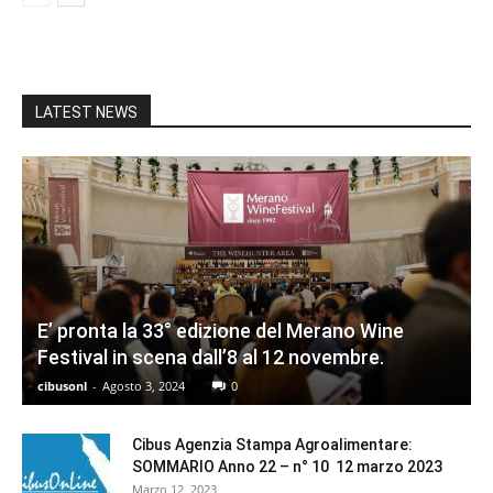
LATEST NEWS
E’ pronta la 33° edizione del Merano Wine
Festival in scena dall’8 al 12 novembre.
cibusonl
-
Agosto 3, 2024
0
Cibus Agenzia Stampa Agroalimentare:
SOMMARIO Anno 22 – n° 10 12 marzo 2023
Marzo 12, 2023