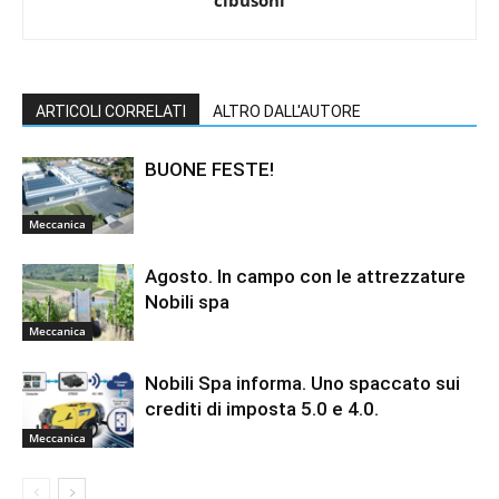
cibusonl
ARTICOLI CORRELATI
ALTRO DALL'AUTORE
BUONE FESTE!
Meccanica
Agosto. In campo con le attrezzature
Nobili spa
Meccanica
Nobili Spa informa. Uno spaccato sui
crediti di imposta 5.0 e 4.0.
Meccanica